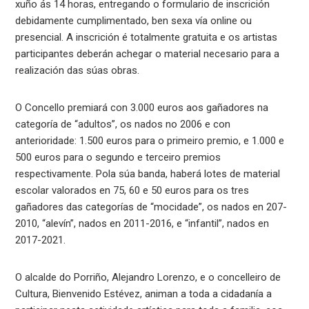
xuño ás 14 horas, entregando o formulario de inscrición
debidamente cumplimentado, ben sexa vía online ou
presencial. A inscrición é totalmente gratuita e os artistas
participantes deberán achegar o material necesario para a
realización das súas obras.
O Concello premiará con 3.000 euros aos gañadores na
categoría de “adultos”, os nados no 2006 e con
anterioridade: 1.500 euros para o primeiro premio, e 1.000 e
500 euros para o segundo e terceiro premios
respectivamente. Pola súa banda, haberá lotes de material
escolar valorados en 75, 60 e 50 euros para os tres
gañadores das categorías de “mocidade”, os nados en 207-
2010, “alevín”, nados en 2011-2016, e “infantil”, nados en
2017-2021.
O alcalde do Porriño, Alejandro Lorenzo, e o concelleiro de
Cultura, Bienvenido Estévez, animan a toda a cidadanía a