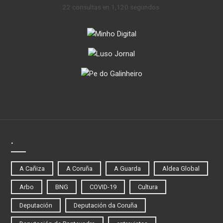
22 consultas en 1,120 segundos.
.
A Cañiza
A Coruña
A Guarda
Aldea Global
Arbo
BNG
COVID-19
Cultura
Deputación
Deputación da Coruña