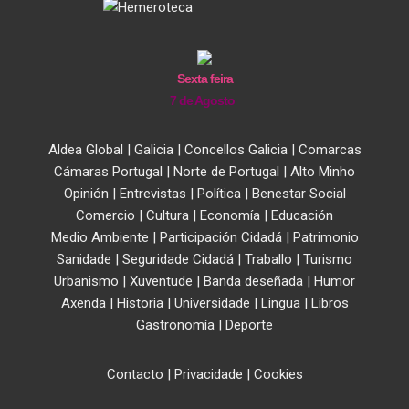
Sexta feira
7 de Agosto
Aldea Global
|
Galicia
|
Concellos Galicia
|
Comarcas
Cámaras Portugal
|
Norte de Portugal
|
Alto Minho
Opinión
|
Entrevistas
|
Política
|
Benestar Social
Comercio
|
Cultura
|
Economía
|
Educación
Medio Ambiente
|
Participación Cidadá
|
Patrimonio
Sanidade
|
Seguridade Cidadá
|
Traballo
|
Turismo
Urbanismo
|
Xuventude
|
Banda deseñada
|
Humor
Axenda
|
Historia
|
Universidade
|
Lingua
|
Libros
Gastronomía
|
Deporte
Contacto
|
Privacidade
|
Cookies