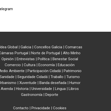
ldea Global
|
Galicia
|
Concellos Galicia
|
Comarcas
Cámaras Portugal
|
Norte de Portugal
|
Alto Minho
Opinión
|
Entrevistas
|
Política
|
Benestar Social
Comercio
|
Cultura
|
Economía
|
Educación
edio Ambiente
|
Participación Cidadá
|
Patrimonio
Sanidade
|
Seguridade Cidadá
|
Traballo
|
Turismo
Urbanismo
|
Xuventude
|
Banda deseñada
|
Humor
Axenda
|
Historia
|
Universidade
|
Lingua
|
Libros
Gastronomía
|
Deporte
Contacto
|
Privacidade
|
Cookies