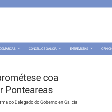
COMARCAS
CONCELLOS GALICIA
ENTREVISTAS
OPINIÓ
prométese coa
r Ponteareas
orma co Delegado do Goberno en Galicia