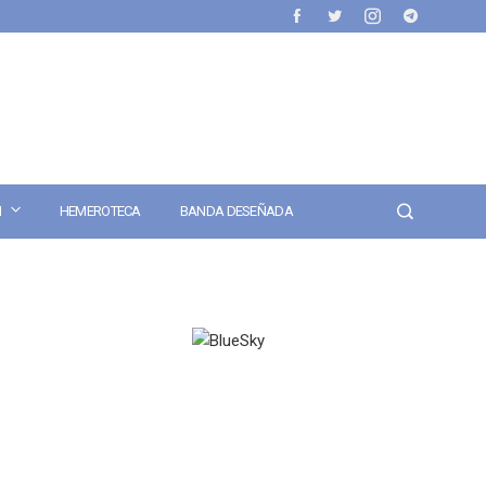
N
HEMEROTECA
BANDA DESEÑADA