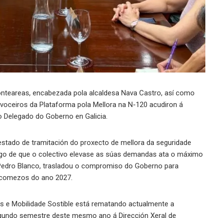
nteareas, encabezada pola alcaldesa Nava Castro, así como
 voceiros da Plataforma pola Mellora na N-120 acudiron á
 Delegado do Goberno en Galicia.
estado de tramitación do proxecto de mellora da seguridade
 logo de que o colectivo elevase as súas demandas ata o máximo
, Pedro Blanco, trasladou o compromiso do Goberno para
 a comezos do ano 2027.
es e Mobilidade Sostible está rematando actualmente a
segundo semestre deste mesmo ano á Dirección Xeral de