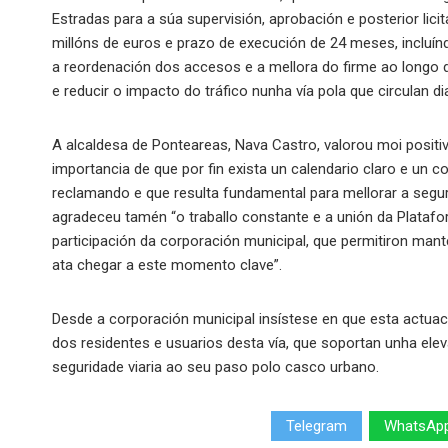
Estradas para a súa supervisión, aprobación e posterior lic
millóns de euros e prazo de execución de 24 meses, incluínd
a reordenación dos accesos e a mellora do firme ao longo d
e reducir o impacto do tráfico nunha vía pola que circulan d
A alcaldesa de Ponteareas, Nava Castro, valorou moi posit
importancia de que por fin exista un calendario claro e un
reclamando e que resulta fundamental para mellorar a seguri
agradeceu tamén “o traballo constante e a unión da Platafo
participación da corporación municipal, que permitiron mant
ata chegar a este momento clave”.
Desde a corporación municipal insístese en que esta actua
dos residentes e usuarios desta vía, que soportan unha ele
seguridade viaria ao seu paso polo casco urbano.
Telegram
WhatsAp