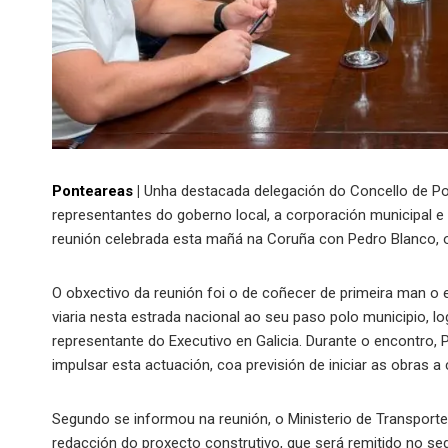
Ponteareas
|
Unha destacada delegación do Concello de Po
representantes do goberno local, a corporación municipal e
reunión celebrada esta mañá na Coruña con Pedro Blanco, o
O obxectivo da reunión foi o de coñecer de primeira man o 
viaria nesta estrada nacional ao seu paso polo municipio,
representante do Executivo en Galicia. Durante o encontro
impulsar esta actuación, coa previsión de iniciar as obras
Segundo se informou na reunión, o Ministerio de Transport
redacción do proxecto construtivo, que será remitido no 