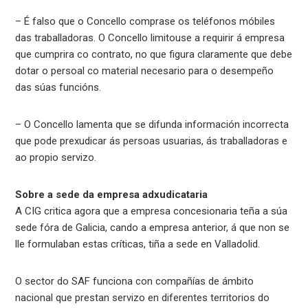
– É falso que o Concello comprase os teléfonos móbiles
das traballadoras. O Concello limitouse a requirir á empresa
que cumprira co contrato, no que figura claramente que debe
dotar o persoal co material necesario para o desempeño
das súas funcións.
– O Concello lamenta que se difunda información incorrecta
que pode prexudicar ás persoas usuarias, ás traballadoras e
ao propio servizo.
Sobre a sede da empresa adxudicataria
A CIG critica agora que a empresa concesionaria teña a súa
sede fóra de Galicia, cando a empresa anterior, á que non se
lle formulaban estas críticas, tiña a sede en Valladolid.
O sector do SAF funciona con compañías de ámbito
nacional que prestan servizo en diferentes territorios do