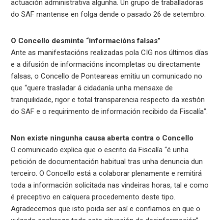
actuación administrativa algunha. Un grupo de traballadoras
do SAF mantense en folga dende o pasado 26 de setembro.
O Concello desminte “informacións falsas”
Ante as manifestacións realizadas pola CIG nos últimos días
e a difusión de informacións incompletas ou directamente
falsas, o Concello de Ponteareas emitiu un comunicado no
que “quere trasladar á cidadanía unha mensaxe de
tranquilidade, rigor e total transparencia respecto da xestión
do SAF e o requirimento de información recibido da Fiscalía”.
Non existe ningunha causa aberta contra o Concello
O comunicado explica que o escrito da Fiscalía “é unha
petición de documentación habitual tras unha denuncia dun
terceiro. O Concello está a colaborar plenamente e remitirá
toda a información solicitada nas vindeiras horas, tal e como
é preceptivo en calquera procedemento deste tipo.
Agradecemos que isto poida ser así e confiamos en que o