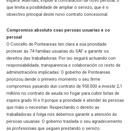
espera. Ademais, impide a contratación de novo persoal, o
que limita a posibilidade de ampliar o servizo, que é o
obxectivo principal deste novo contrato concesional.
Compromiso absoluto coas persoas usuarias e co
persoal
O Concello de Ponteareas ten clara a súa prioridade:
protexer ás 74 familias usuarias do SAF e garantir os
dereitos das traballadoras. Por iso seguirá actuando con
responsabilidade, transparencia e colaboración co resto de
administracións implicadas. O goberno de Ponteareas
priorizou dende o primeiro momento o seu firme
compromiso pasando dun contrato de 950.000 a investir 2,1
millóns no contrato de axuda no fogar para cubrir listas de
espera grado III e II porque a prioridade é atender ás persoas
que máis o necesitan. Respectando o dereito as
traballadoras á folga nós debemos garantir a atención ás
persoas usuarias. O goberno traslada o seu agradecemento
ás profesionais que seguen prestando o servizo.