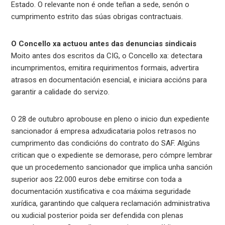
Estado. O relevante non é onde teñan a sede, senón o
cumprimento estrito das súas obrigas contractuais.
O Concello xa actuou antes das denuncias sindicais
Moito antes dos escritos da CIG, o Concello xa: detectara
incumprimentos, emitira requirimentos formais, advertira
atrasos en documentación esencial, e iniciara accións para
garantir a calidade do servizo.
O 28 de outubro aprobouse en pleno o inicio dun expediente
sancionador á empresa adxudicataria polos retrasos no
cumprimento das condicións do contrato do SAF. Algúns
critican que o expediente se demorase, pero cómpre lembrar
que un procedemento sancionador que implica unha sanción
superior aos 22.000 euros debe emitirse con toda a
documentación xustificativa e coa máxima seguridade
xurídica, garantindo que calquera reclamación administrativa
ou xudicial posterior poida ser defendida con plenas