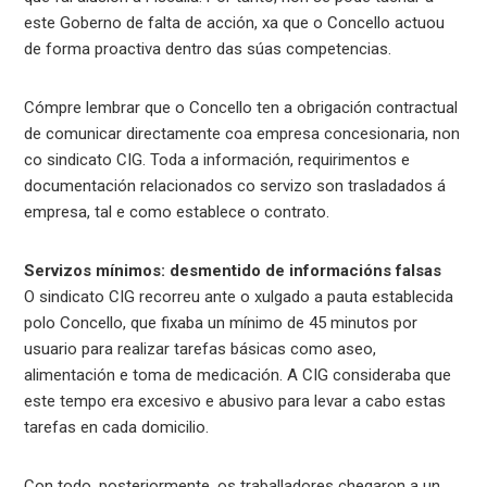
este Goberno de falta de acción, xa que o Concello actuou
de forma proactiva dentro das súas competencias.
Cómpre lembrar que o Concello ten a obrigación contractual
de comunicar directamente coa empresa concesionaria, non
co sindicato CIG. Toda a información, requirimentos e
documentación relacionados co servizo son trasladados á
empresa, tal e como establece o contrato.
Servizos mínimos: desmentido de informacións falsas
O sindicato CIG recorreu ante o xulgado a pauta establecida
polo Concello, que fixaba un mínimo de 45 minutos por
usuario para realizar tarefas básicas como aseo,
alimentación e toma de medicación. A CIG consideraba que
este tempo era excesivo e abusivo para levar a cabo estas
tarefas en cada domicilio.
Con todo, posteriormente, os traballadores chegaron a un