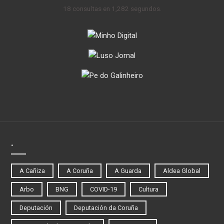
18 consultas en 1,282 segundos.
.
A Cañiza
A Coruña
A Guarda
Aldea Global
Arbo
BNG
COVID-19
Cultura
Deputación
Deputación da Coruña