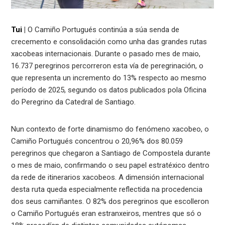
Tui
|
O Camiño Portugués continúa a súa senda de
crecemento e consolidación como unha das grandes rutas
xacobeas internacionais. Durante o pasado mes de maio,
16.737 peregrinos percorreron esta vía de peregrinación, o
que representa un incremento do 13% respecto ao mesmo
período de 2025, segundo os datos publicados pola Oficina
do Peregrino da Catedral de Santiago.
Nun contexto de forte dinamismo do fenómeno xacobeo, o
Camiño Portugués concentrou o 20,96% dos 80.059
peregrinos que chegaron a Santiago de Compostela durante
o mes de maio, confirmando o seu papel estratéxico dentro
da rede de itinerarios xacobeos. A dimensión internacional
desta ruta queda especialmente reflectida na procedencia
dos seus camiñantes. O 82% dos peregrinos que escolleron
o Camiño Portugués eran estranxeiros, mentres que só o