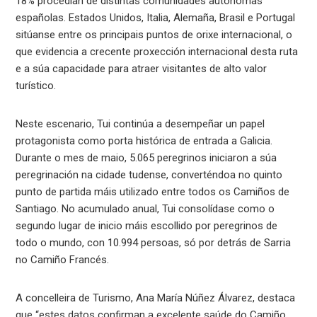
18% procedían de distintas comunidades autónomas
españolas. Estados Unidos, Italia, Alemaña, Brasil e Portugal
sitúanse entre os principais puntos de orixe internacional, o
que evidencia a crecente proxección internacional desta ruta
e a súa capacidade para atraer visitantes de alto valor
turístico.
Neste escenario, Tui continúa a desempeñar un papel
protagonista como porta histórica de entrada a Galicia.
Durante o mes de maio, 5.065 peregrinos iniciaron a súa
peregrinación na cidade tudense, converténdoa no quinto
punto de partida máis utilizado entre todos os Camiños de
Santiago. No acumulado anual, Tui consolídase como o
segundo lugar de inicio máis escollido por peregrinos de
todo o mundo, con 10.994 persoas, só por detrás de Sarria
no Camiño Francés.
A concelleira de Turismo, Ana María Núñez Álvarez, destaca
que “estes datos confirman a excelente saúde do Camiño