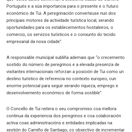
Portugués e a súa importancia para o presente e o futuro
económico de Tui. A peregrinación converteuse nun dos
principais motores da actividade turística local, xerando
oportunidades para os establecementos hostaleiros, o
comercio, os servizos turísticos e o conxunto do tecido
empresarial da nosa cidade”.
A responsable municipal subliña ademais que “o crecemento
sostido do número de peregrinos e a elevada presenza de
visitantes internacionais reforzan a posición de Tui como un
destino turístico de referencia no contexto europeo, cun
enorme potencial para seguir xerando riqueza, emprego e
desenvolvemento económico de forma sostible”.
O Concello de Tui reitera o seu compromiso coa mellora
continua da experiencia dos peregrinos e coa colaboración
activa coas administracións e entidades implicadas na
xestión do Camiño de Santiago, co obxectivo de incrementar