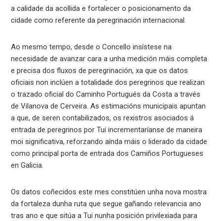
a calidade da acollida e fortalecer o posicionamento da
cidade como referente da peregrinación internacional.
Ao mesmo tempo, desde o Concello insístese na
necesidade de avanzar cara a unha medición máis completa
e precisa dos fluxos de peregrinación, xa que os datos
oficiais non inclúen a totalidade dos peregrinos que realizan
o trazado oficial do Caminho Portugués da Costa a través
de Vilanova de Cerveira. As estimacións municipais apuntan
a que, de seren contabilizados, os rexistros asociados á
entrada de peregrinos por Tui incrementaríanse de maneira
moi significativa, reforzando aínda máis o liderado da cidade
como principal porta de entrada dos Camiños Portugueses
en Galicia.
Os datos coñecidos este mes constitúen unha nova mostra
da fortaleza dunha ruta que segue gañando relevancia ano
tras ano e que sitúa a Tui nunha posición privilexiada para