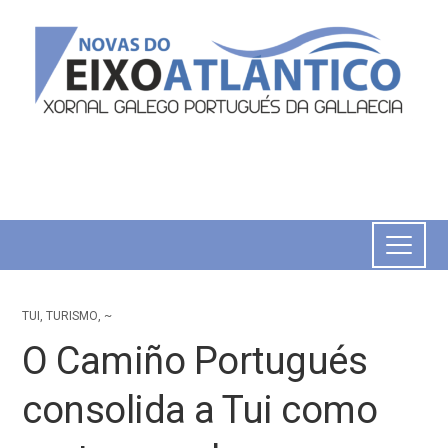
TUI
,
TURISMO
,
~
O Camiño Portugués
consolida a Tui como