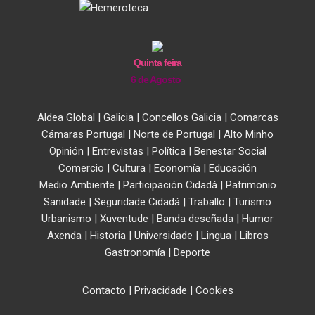
Quinta feira
6 de Agosto
Aldea Global
|
Galicia
|
Concellos Galicia
|
Comarcas
Cámaras Portugal
|
Norte de Portugal
|
Alto Minho
Opinión
|
Entrevistas
|
Política
|
Benestar Social
Comercio
|
Cultura
|
Economía
|
Educación
Medio Ambiente
|
Participación Cidadá
|
Patrimonio
Sanidade
|
Seguridade Cidadá
|
Traballo
|
Turismo
Urbanismo
|
Xuventude
|
Banda deseñada
|
Humor
Axenda
|
Historia
|
Universidade
|
Lingua
|
Libros
Gastronomía
|
Deporte
Contacto
|
Privacidade
|
Cookies