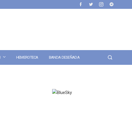
N
HEMEROTECA
BANDA DESEÑADA