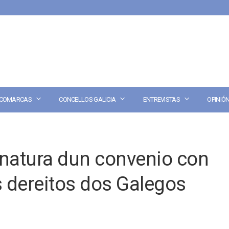
COMARCAS
CONCELLOS GALICIA
ENTREVISTAS
OPINIÓ
inatura dun convenio con
 dereitos dos Galegos