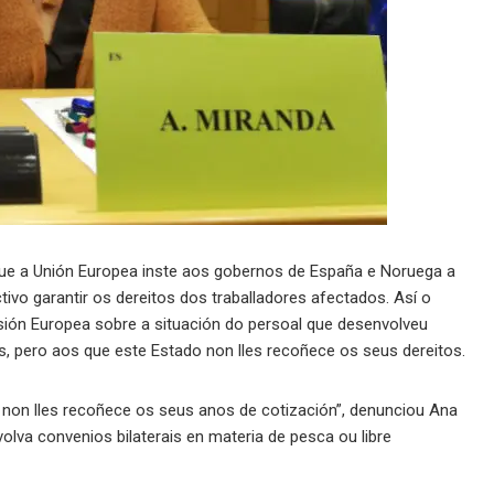
ue a Unión Europea inste aos gobernos de España e Noruega a
tivo garantir os dereitos dos traballadores afectados. Así o
ión Europea sobre a situación do persoal que desenvolveu
s, pero aos que este Estado non lles recoñece os seus dereitos.
 non lles recoñece os seus anos de cotización”, denunciou Ana
lva convenios bilaterais en materia de pesca ou libre