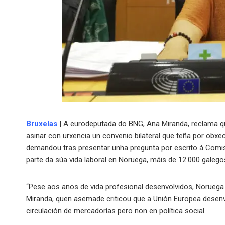
Bruxelas
| A eurodeputada do BNG, Ana Miranda, reclama q
asinar con urxencia un convenio bilateral que teña por obxec
demandou tras presentar unha pregunta por escrito á Comis
parte da súa vida laboral en Noruega, máis de 12.000 galego
“Pese aos anos de vida profesional desenvolvidos, Noruega
Miranda, quen asemade criticou que a Unión Europea desenvo
circulación de mercadorías pero non en política social.