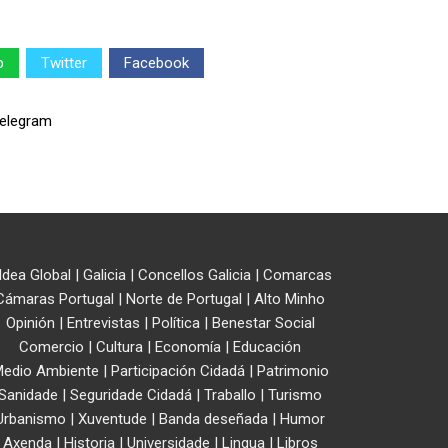
p
Twitter
Facebook
ldea Global
|
Galicia
|
Concellos Galicia
|
Comarcas
Cámaras Portugal
|
Norte de Portugal
|
Alto Minho
Opinión
|
Entrevistas
|
Política
|
Benestar Social
Comercio
|
Cultura
|
Economía
|
Educación
edio Ambiente
|
Participación Cidadá
|
Patrimonio
Sanidade
|
Seguridade Cidadá
|
Traballo
|
Turismo
Urbanismo
|
Xuventude
|
Banda deseñada
|
Humor
Axenda
|
Historia
|
Universidade
|
Lingua
|
Libros