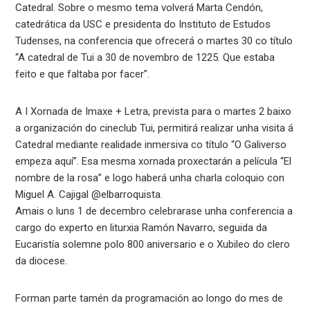
Catedral. Sobre o mesmo tema volverá Marta Cendón,
catedrática da USC e presidenta do Instituto de Estudos
Tudenses, na conferencia que ofrecerá o martes 30 co título
“A catedral de Tui a 30 de novembro de 1225. Que estaba
feito e que faltaba por facer”.
A I Xornada de Imaxe + Letra, prevista para o martes 2 baixo
a organización do cineclub Tui, permitirá realizar unha visita á
Catedral mediante realidade inmersiva co título “O Galiverso
empeza aquí”. Esa mesma xornada proxectarán a película “El
nombre de la rosa” e logo haberá unha charla coloquio con
Miguel A. Cajigal @elbarroquista.
Amais o luns 1 de decembro celebrarase unha conferencia a
cargo do experto en liturxia Ramón Navarro, seguida da
Eucaristía solemne polo 800 aniversario e o Xubileo do clero
da diocese.
Forman parte tamén da programación ao longo do mes de