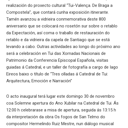
realización do proxecto cultural “Tui-Valença. De Braga a
Compostela”, que contará cunha exposición itinerante.
Tamén avanzou a vidrieira conmemorativa deste 800
aniversario que se colocará no rosetón sur sobre o retablo
da Expectación, así coma o traballo de restauración do
retablo e da vidrieira da capela de Santiago que se está
levando a cabo. Outras actividades ao longo do próximo ano
será a celebración en Tui das Xornadas Nacionais de
Patrimonio da Conferencia Episcopal Española, visitas
guiadas á Catedral, e un taller de fotografía a cargo de Iago
Eireos baixo o título de “Tres olladas á Catedral de Tui:
Arquitectura, Emoción e Narración”
O acto inaugural terá lugar este domingo 30 de novembro
coa Solemne apertura do Ano Xubilar na Catedral de Tui. Ás
12:00 h celebrarase a misa de apertura, seguida ás 13:15 h
da interpretación da obra Os fogos de San Telmo do
compositor Hermelindo Ruiz Mestre, nun diálogo musical