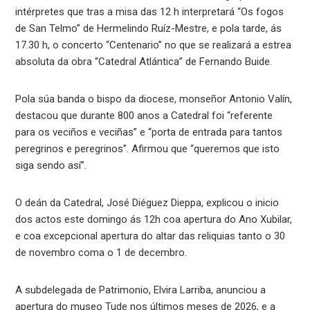
intérpretes que tras a misa das 12 h interpretará “Os fogos
de San Telmo” de Hermelindo Ruíz-Mestre, e pola tarde, ás
17.30 h, o concerto “Centenario” no que se realizará a estrea
absoluta da obra “Catedral Atlántica” de Fernando Buide.
Pola súa banda o bispo da diocese, monseñor Antonio Valín,
destacou que durante 800 anos a Catedral foi “referente
para os veciños e veciñas” e “porta de entrada para tantos
peregrinos e peregrinos”. Afirmou que “queremos que isto
siga sendo así”.
O deán da Catedral, José Diéguez Dieppa, explicou o inicio
dos actos este domingo ás 12h coa apertura do Ano Xubilar,
e coa excepcional apertura do altar das reliquias tanto o 30
de novembro coma o 1 de decembro.
A subdelegada de Patrimonio, Elvira Larriba, anunciou a
apertura do museo Tude nos últimos meses de 2026, e a