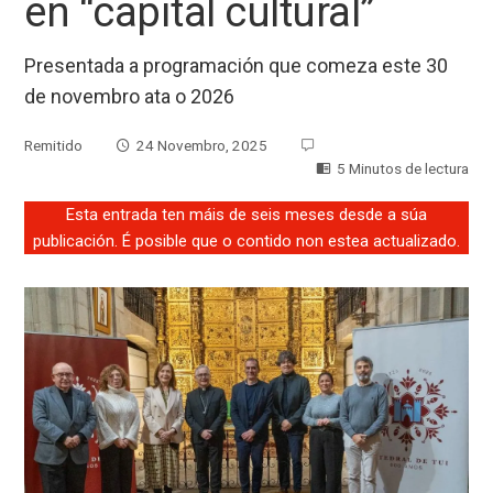
en “capital cultural”
Presentada a programación que comeza este 30
de novembro ata o 2026
Remitido
24 Novembro, 2025
5 Minutos de lectura
Esta entrada ten máis de seis meses desde a súa
publicación. É posible que o contido non estea actualizado.