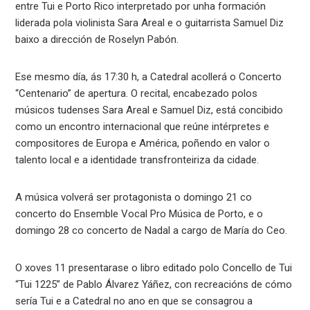
entre Tui e Porto Rico interpretado por unha formación
liderada pola violinista Sara Areal e o guitarrista Samuel Diz
baixo a dirección de Roselyn Pabón.
Ese mesmo día, ás 17:30 h, a Catedral acollerá o Concerto
“Centenario” de apertura. O recital, encabezado polos
músicos tudenses Sara Areal e Samuel Diz, está concibido
como un encontro internacional que reúne intérpretes e
compositores de Europa e América, poñendo en valor o
talento local e a identidade transfronteiriza da cidade.
A música volverá ser protagonista o domingo 21 co
concerto do Ensemble Vocal Pro Música de Porto, e o
domingo 28 co concerto de Nadal a cargo de María do Ceo.
O xoves 11 presentarase o libro editado polo Concello de Tui
“Tui 1225” de Pablo Álvarez Yáñez, con recreacións de cómo
sería Tui e a Catedral no ano en que se consagrou a