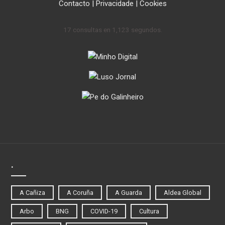
Contacto
|
Privacidade
|
Cookies
17 consultas en 1,123 segundos.
.
A Cañiza
A Coruña
A Guarda
Aldea Global
Arbo
BNG
COVID-19
Cultura