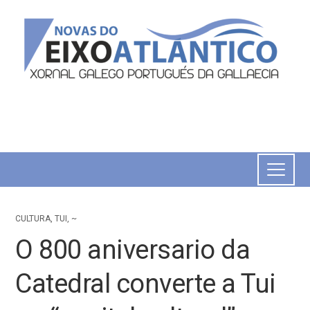
CULTURA
,
TUI
,
~
O 800 aniversario da
Catedral converte a Tui