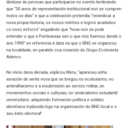
dirixíuse ás persoas que participaron no evento lembrando
que “30 anos de representación institucional non se cumpren
todos os días” e que a celebración pretendía “reivindicar a
nosa propia historia, os nosos méritos e logros acadados
co noso esforzo” engadindo que “hoxe non se pode
entender o que é Ponteareas sen o que nós fixemos dende o
ano 1990” en referencia á data na que o BNG se organizou
na localidade, en paralelo coa creación do Grupo Ecoloxista
Adenco.
No inicio desa década, explicou Mera, “apareceu unha
xeración de xente nova que se bregou no ecoloxismo, no
antimilitarismo e a insubmisión ao servizo militar, en
movementos sociais e culturais, no sindicalismo estudantil
universitario, adquirindo formación política e solidez
ideolóxica traducida logo na organización do BNG local e o
seu éxito electoral”.