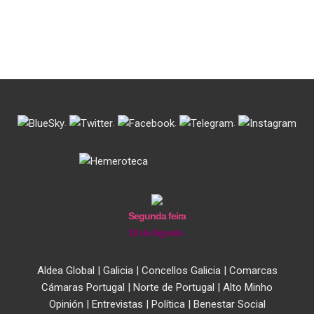
.
.
.
.
Segunda feira
10 de Agosto
Aldea Global
|
Galicia
|
Concellos Galicia
|
Comarcas
Cámaras Portugal
|
Norte de Portugal
|
Alto Minho
Opinión
|
Entrevistas
|
Política
|
Benestar Social