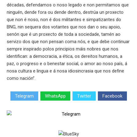
décadas, defendamos o noso legado e non permitamos que
ninguén, dende fora ou dende dentro, destrúa un proxecto
que non é noso, non é dos militantes e simpatizantes do
BNG, nin sequera dos votantes que nos dan o seu apoio,
senón que é un proxecto de toda a sociedade, tamén ao
servizo dos que non pensan coma nós, e que debe continuar
sempre inspirado polos principios máis nobres que nos
identifican: a democracia, a ética, os dereitos humanos, a
paz, o progreso e o benestar social, o amor ao noso país, á
nosa cultura e lingua e á nosa idiosincrasia que nos define
como nación”.
Telegram
WhatsApp
Twitter
Facebook