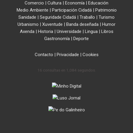
Comercio
|
Cultura
|
Economía
|
Educación
Medio Ambiente
|
Participación Cidadá
|
Patrimonio
Sanidade
|
Seguridade Cidadá
|
Traballo
|
Turismo
Urbanismo
|
Xuventude
|
Banda deseñada
|
Humor
Axenda
|
Historia
|
Universidade
|
Lingua
|
Libros
Gastronomía
|
Deporte
Contacto
|
Privacidade
|
Cookies
16 consultas en 1,084 segundos.