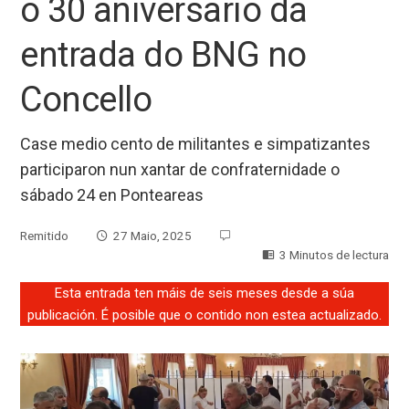
o 30 aniversario da
entrada do BNG no
Concello
Case medio cento de militantes e simpatizantes
participaron nun xantar de confraternidade o
sábado 24 en Ponteareas
Remitido
27 Maio, 2025
3 Minutos de lectura
Esta entrada ten máis de seis meses desde a súa
publicación. É posible que o contido non estea actualizado.