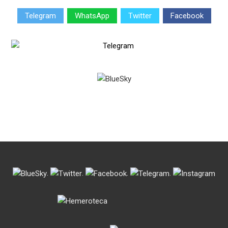
Telegram
WhatsApp
Twitter
Facebook
.
.
.
.