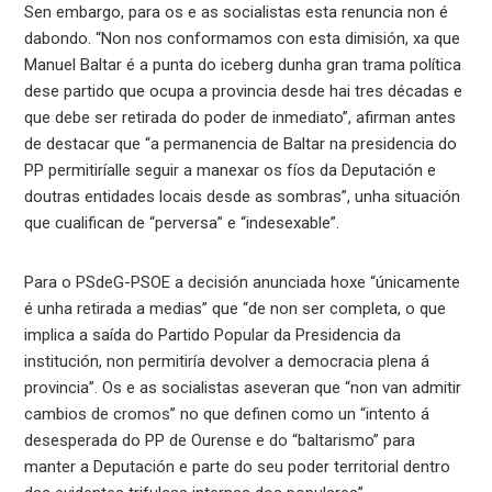
Sen embargo, para os e as socialistas esta renuncia non é
dabondo. “Non nos conformamos con esta dimisión, xa que
Manuel Baltar é a punta do iceberg dunha gran trama política
dese partido que ocupa a provincia desde hai tres décadas e
que debe ser retirada do poder de inmediato”, afirman antes
de destacar que “a permanencia de Baltar na presidencia do
PP permitiríalle seguir a manexar os fíos da Deputación e
doutras entidades locais desde as sombras”, unha situación
que cualifican de “perversa” e “indesexable”.
Para o PSdeG-PSOE a decisión anunciada hoxe “únicamente
é unha retirada a medias” que “de non ser completa, o que
implica a saída do Partido Popular da Presidencia da
institución, non permitiría devolver a democracia plena á
provincia”. Os e as socialistas aseveran que “non van admitir
cambios de cromos” no que definen como un “intento á
desesperada do PP de Ourense e do “baltarismo” para
manter a Deputación e parte do seu poder territorial dentro