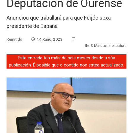
Deputación de Ourense
Anunciou que traballará para que Feijóo sexa
presidente de España
Remitido
14 Xuño, 2023
3 Minutos de lectura
Esta entrada ten máis de seis meses desde a súa
publicación. É posible que o contido non estea actualizado.