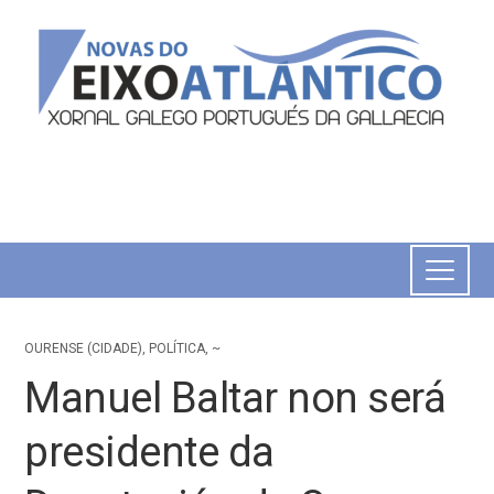
OURENSE (CIDADE)
,
POLÍTICA
,
~
Manuel Baltar non será
presidente da