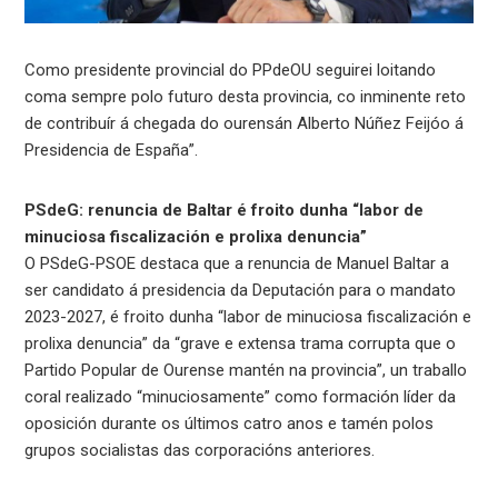
Como presidente provincial do PPdeOU seguirei loitando
coma sempre polo futuro desta provincia, co inminente reto
de contribuír á chegada do ourensán Alberto Núñez Feijóo á
Presidencia de España”.
PSdeG: renuncia de Baltar é froito dunha “labor de
minuciosa fiscalización e prolixa denuncia”
O PSdeG-PSOE destaca que a renuncia de Manuel Baltar a
ser candidato á presidencia da Deputación para o mandato
2023-2027, é froito dunha “labor de minuciosa fiscalización e
prolixa denuncia” da “grave e extensa trama corrupta que o
Partido Popular de Ourense mantén na provincia”, un traballo
coral realizado “minuciosamente” como formación líder da
oposición durante os últimos catro anos e tamén polos
grupos socialistas das corporacións anteriores.