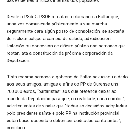
das evidentes trifulcas internas dos populares”.
Desde o PSdeG-PSOE rematan reclamando a Baltar que,
unha vez comunicada públicamente a súa marcha,
seguramente cara algún posto de consolación, se absteña
de realizar calquera cambio de calado, adxudicación,
licitación ou concesión de diñeiro público nas semanas que
restan, ata a constitución da próxima corporación da
Deputación.
“Esta mesma semana o goberno de Baltar adxudicou a dedo
aos seus amigos, amigas e afíns do PP de Ourense uns
700.000 euros, “baltaristas” aos que pretende deixar ao
mando da Deputación para que, en realidade, nada cambie”,
advirten antes de sinalar que “todas as decisións adoptadas
polo presidente saínte e polo PP na institución provincial
están baixo sospeita e deben ser auditadas canto antes”,
conclúen.