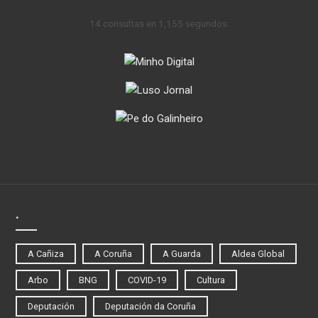
14 consultas en 1,155 segundos.
.
A Cañiza
A Coruña
A Guarda
Aldea Global
Arbo
BNG
COVID-19
Cultura
Deputación
Deputación da Coruña