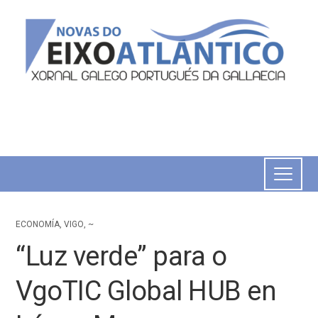
ECONOMÍA
,
VIGO
,
~
“Luz verde” para o
VgoTIC Global HUB en