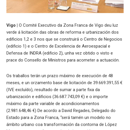
Vigo |
O Comité Executivo da Zona Franca de Vigo deu luz
verde á licitación das obras de reforma e urbanización dos
edificios 1,2 e 3 nos que se construirá o Centro de Negocios
(edificio 1) e o Centro de Excelencia de Aeroespacial e
Defensa de INDRA (edificio 2), unha vez obtido o visto e
prace do Consello de Ministros para acometer a actuación.
Os traballos terán un prazo máximo de execución de 48
meses, e un orzamento base de licitación de 39.669.391,55 €
(IVE excluído), resultado de sumar a parte fixa da
urbanización e edificios (36.687.743,09 €) e o importe
máximo da parte variable de acondicionamentos
(2.981.648,46 €) De acordo a David Regades, Delegado do
Estado para a Zona Franca, “será tamén un modelo no
ámbito urbano coa transformación da contorna de López