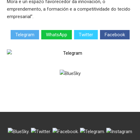
Mora e un espazo favorecedor da innovación, o
emprendemento, a formación e a competitividade do tecido
empresarial”.
Telegram
WhatsApp
Twitter
Facebook
.
.
.
.