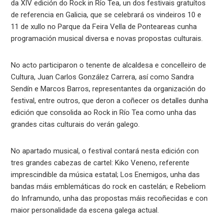
da XIV edición do Rock in Río Tea, un dos festivais gratuítos
de referencia en Galicia, que se celebrará os vindeiros 10 e
11 de xullo no Parque da Feira Vella de Ponteareas cunha
programación musical diversa e novas propostas culturais.
No acto participaron o tenente de alcaldesa e concelleiro de
Cultura, Juan Carlos González Carrera, así como Sandra
Sendín e Marcos Barros, representantes da organización do
festival, entre outros, que deron a coñecer os detalles dunha
edición que consolida ao Rock in Río Tea como unha das
grandes citas culturais do verán galego.
No apartado musical, o festival contará nesta edición con
tres grandes cabezas de cartel: Kiko Veneno, referente
imprescindible da música estatal; Los Enemigos, unha das
bandas máis emblemáticas do rock en castelán; e Rebeliom
do Inframundo, unha das propostas máis recoñecidas e con
maior personalidade da escena galega actual.