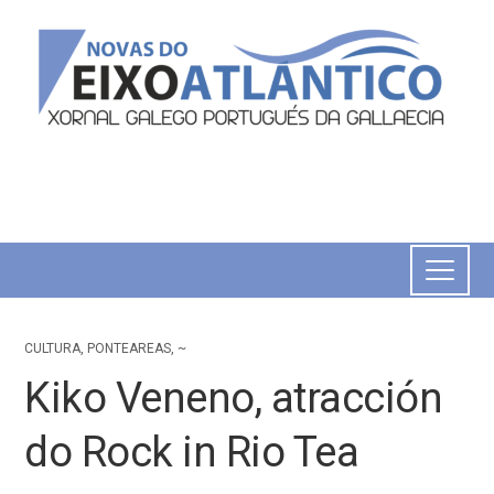
CULTURA
,
PONTEAREAS
,
~
Kiko Veneno, atracción
do Rock in Rio Tea