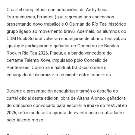
O cartel complétase con actuacións de Arrhythmia,
Estrogenuinas, Errantes (que regresan aos escenarios
presentando novo traballo) e O Caimán do Río Tea, histórico
grupo ligado ao movemento bravú. Ademais, os alumnos do
CDM Rock School volverán encargarse de abrir o festival, ao
igual que participarán o gañador do Concurso de Bandas
Rock in Río Tea 2026, Pladür, e a banda vencedora do
certame Talento Xove, impulsado polo Concello de
Ponteareas. Como xa é habitual, DJ Oscuro será o
encargado de dinamizar o ambiente entre concertos.
Durante a presentación descubriuse tamén o deseño do
cartel oficial desta edición, obra de Aitana Alonso, gañadora
do concurso convocado para escoller a imaxe do festival en
2026, reforzando así a aposta do evento pola creatividade e
polo talento mozo.