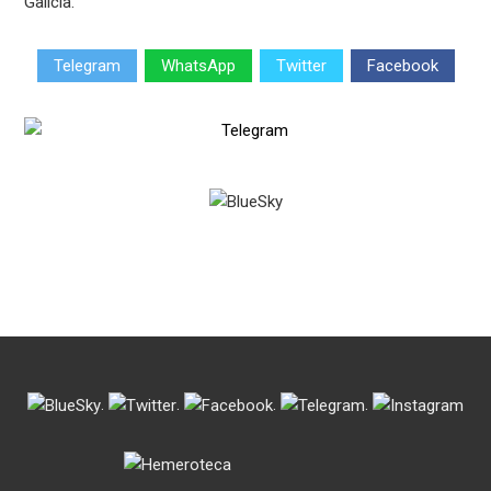
Galicia.
Telegram
WhatsApp
Twitter
Facebook
.
.
.
.