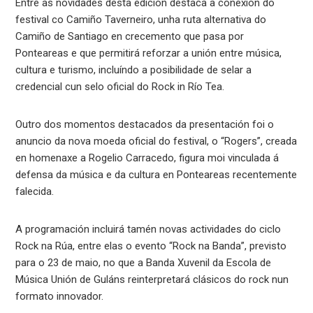
Entre as novidades desta edición destaca a conexión do
festival co Camiño Taverneiro, unha ruta alternativa do
Camiño de Santiago en crecemento que pasa por
Ponteareas e que permitirá reforzar a unión entre música,
cultura e turismo, incluíndo a posibilidade de selar a
credencial cun selo oficial do Rock in Río Tea.
Outro dos momentos destacados da presentación foi o
anuncio da nova moeda oficial do festival, o “Rogers”, creada
en homenaxe a Rogelio Carracedo, figura moi vinculada á
defensa da música e da cultura en Ponteareas recentemente
falecida.
A programación incluirá tamén novas actividades do ciclo
Rock na Rúa, entre elas o evento “Rock na Banda”, previsto
para o 23 de maio, no que a Banda Xuvenil da Escola de
Música Unión de Guláns reinterpretará clásicos do rock nun
formato innovador.