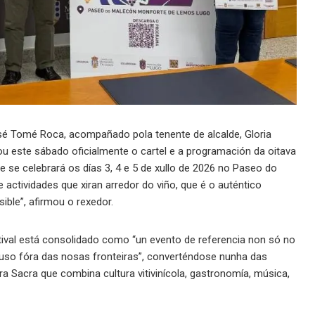
é Tomé Roca, acompañado pola tenente de alcalde, Gloria
tou este sábado oficialmente o cartel e a programación da oitava
e se celebrará os días 3, 4 e 5 de xullo de 2026 no Paseo do
actividades que xiran arredor do viño, que é o auténtico
ble”, afirmou o rexedor.
ival está consolidado como “un evento de referencia non só no
cluso fóra das nosas fronteiras”, converténdose nunha das
ira Sacra que combina cultura vitivinícola, gastronomía, música,