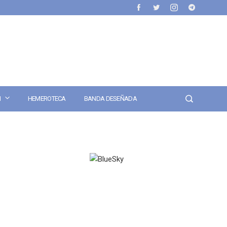
N
HEMEROTECA
BANDA DESEÑADA