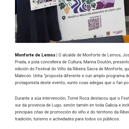
Monforte de Lemos
|
O alcalde de Monforte de Lemos, Jos
Prada, e pola concelleira de Cultura, Marina Doutón, presen
edición do Festival do Viño da Ribeira Sacra de Monforte, qu
Malecón. Unha “proposta diferente e cun amplo programa de 
protagonista deste evento, xunto coas adegas que o fan posi
Durante a súa intervención, Tomé Roca destacou que o Fest
sur da provincia de Lugo, senón tamén en toda Galicia e in
principais citas de promoción do viño e do territorio da Ribe
tradición, turismo e actividades para todos os públicos.