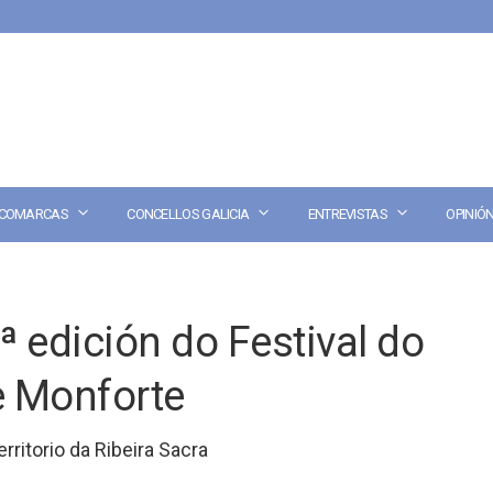
COMARCAS
CONCELLOS GALICIA
ENTREVISTAS
OPINIÓ
 edición do Festival do
e Monforte
ritorio da Ribeira Sacra