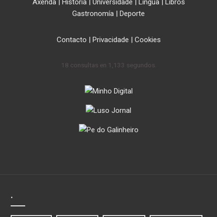
Axenda
|
Historia
|
Universidade
|
Lingua
|
Libros
Gastronomía
|
Deporte
Contacto
|
Privacidade
|
Cookies
18 consultas en 1,133 segundos.
.