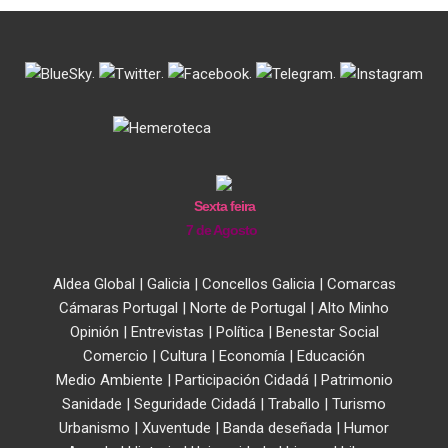
.
.
.
.
Sexta feira
7 de Agosto
Aldea Global
|
Galicia
|
Concellos Galicia
|
Comarcas
Cámaras Portugal
|
Norte de Portugal
|
Alto Minho
Opinión
|
Entrevistas
|
Política
|
Benestar Social
Comercio
|
Cultura
|
Economía
|
Educación
Medio Ambiente
|
Participación Cidadá
|
Patrimonio
Sanidade
|
Seguridade Cidadá
|
Traballo
|
Turismo
Urbanismo
|
Xuventude
|
Banda deseñada
|
Humor