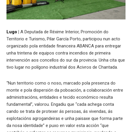
Lugo
|
A Deputada de Réxime Interior, Promoción do
Territorio e Turismo, Pilar García Porto, participou nun acto
organizado pola entidade financeira ABANCA para entregar
unha trintena de equipos contra incendios de primeira
intervención aos concellos do sur da provincia. Unha cita que
tivo lugar no polígono industrial dos Acivros de Chantada.
“Nun territorio como o noso, marcado pola presenza do
monte e pola dispersión da poboación, a colaboración entre
administracións, entidades e tecido económico resulta
fundamental”, valorou. Engadiu que “cada achega conta
cando se trata de protexer ás persoas, ás vivendas, ás
explotacións agrogandeiras e unha paisaxe que forma parte
da nosa identidade” e puxo en valor esta acción “que