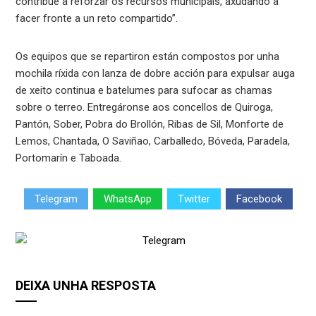
contribúe a reforzar os recursos municipais, axudando a
facer fronte a un reto compartido”.
Os equipos que se repartiron están compostos por unha
mochila ríxida con lanza de dobre acción para expulsar auga
de xeito continua e batelumes para sufocar as chamas
sobre o terreo. Entregáronse aos concellos de Quiroga,
Pantón, Sober, Pobra do Brollón, Ribas de Sil, Monforte de
Lemos, Chantada, O Saviñao, Carballedo, Bóveda, Paradela,
Portomarín e Taboada.
Telegram
WhatsApp
Twitter
Facebook
DEIXA UNHA RESPOSTA