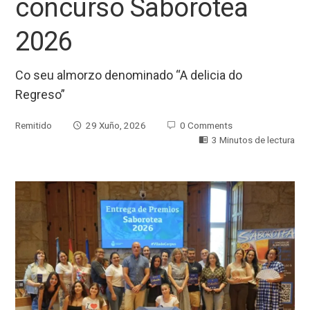
concurso Saborotea
2026
Co seu almorzo denominado “A delicia do
Regreso”
Remitido
29 Xuño, 2026
0 Comments
3 Minutos de lectura