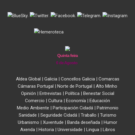
.
.
.
.
Quinta feira
6 de Agosto
Aldea Global
|
Galicia
|
Concellos Galicia
|
Comarcas
Cámaras Portugal
|
Norte de Portugal
|
Alto Minho
Opinión
|
Entrevistas
|
Política
|
Benestar Social
Comercio
|
Cultura
|
Economía
|
Educación
Medio Ambiente
|
Participación Cidadá
|
Patrimonio
Sanidade
|
Seguridade Cidadá
|
Traballo
|
Turismo
Urbanismo
|
Xuventude
|
Banda deseñada
|
Humor
Axenda
|
Historia
|
Universidade
|
Lingua
|
Libros