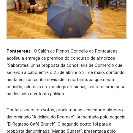
Ponteareas
|
O Salón de Plenos Concello de Ponteareas,
acolleu a entrega de premios do concurso de almorzos
“Saborotea. Unha proposta da concellería de Comercio que
se levou a cabo entre o 25 de abril e o 31 de maio, contando
nesta edición cunha novidade importante, xa que nesta
ocasión, ademais do xurado profesional, tivo o mesmo peso
na decisión o voto do público.
Contabilizados os votos, proclamouse vencedor o almorzo
denominado “A delicia do Regreso”, presentado polo negocio
“El Regreso Café Brunch”. O segundo posto foi para a
proposta denominada “Mango Sunset”, presentada polo