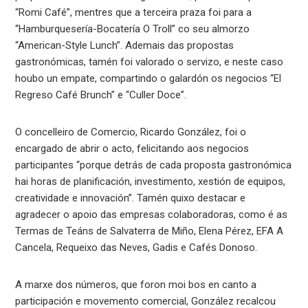
“Romi Café”, mentres que a terceira praza foi para a
“Hamburquesería-Bocatería O Troll” co seu almorzo
“American-Style Lunch”. Ademais das propostas
gastronómicas, tamén foi valorado o servizo, e neste caso
houbo un empate, compartindo o galardón os negocios “El
Regreso Café Brunch” e “Culler Doce”.
O concelleiro de Comercio, Ricardo González, foi o
encargado de abrir o acto, felicitando aos negocios
participantes “porque detrás de cada proposta gastronómica
hai horas de planificación, investimento, xestión de equipos,
creatividade e innovación”. Tamén quixo destacar e
agradecer o apoio das empresas colaboradoras, como é as
Termas de Teáns de Salvaterra de Miño, Elena Pérez, EFA A
Cancela, Requeixo das Neves, Gadis e Cafés Donoso.
A marxe dos números, que foron moi bos en canto a
participación e movemento comercial, González recalcou