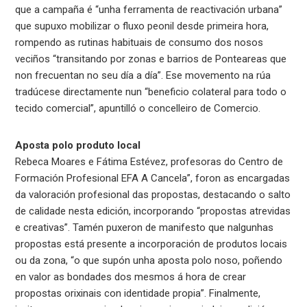
que a campaña é “unha ferramenta de reactivación urbana”
que supuxo mobilizar o fluxo peonil desde primeira hora,
rompendo as rutinas habituais de consumo dos nosos
veciños “transitando por zonas e barrios de Ponteareas que
non frecuentan no seu día a día”. Ese movemento na rúa
tradúcese directamente nun “beneficio colateral para todo o
tecido comercial”, apuntilló o concelleiro de Comercio.
Aposta polo produto local
Rebeca Moares e Fátima Estévez, profesoras do Centro de
Formación Profesional EFA A Cancela”, foron as encargadas
da valoración profesional das propostas, destacando o salto
de calidade nesta edición, incorporando “propostas atrevidas
e creativas”. Tamén puxeron de manifesto que nalgunhas
propostas está presente a incorporación de produtos locais
ou da zona, “o que supón unha aposta polo noso, poñendo
en valor as bondades dos mesmos á hora de crear
propostas orixinais con identidade propia”. Finalmente,