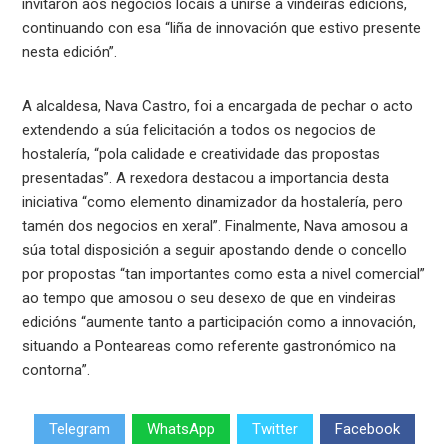
invitaron aos negocios locais a unirse a vindeiras edicións,
continuando con esa “liña de innovación que estivo presente
nesta edición”.
A alcaldesa, Nava Castro, foi a encargada de pechar o acto
extendendo a súa felicitación a todos os negocios de
hostalería, “pola calidade e creatividade das propostas
presentadas”. A rexedora destacou a importancia desta
iniciativa “como elemento dinamizador da hostalería, pero
tamén dos negocios en xeral”. Finalmente, Nava amosou a
súa total disposición a seguir apostando dende o concello
por propostas “tan importantes como esta a nivel comercial”
ao tempo que amosou o seu desexo de que en vindeiras
edicións “aumente tanto a participación como a innovación,
situando a Ponteareas como referente gastronómico na
contorna”.
Telegram
WhatsApp
Twitter
Facebook