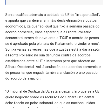
Senra cualifica ademais a actitude da UE de “irresponsábel”,
e apunta que vai derivar en máis deslexitimación e custos
económicos, xa que “ao igual que fixo a semana pasada co
acordo comercial, cabe esperar que a Fronte Polisario
denunciará tamén de novo ante o TXUE o acordo de pesca
se é aprobado pola plenaria do Parlamento o vindeiro mes”.
Son xa varias as veces nas que a xustiza está a dar a razón
á Fronte Polisario na súa denuncia contra os acordos
establecidos entre a UE e Marrocos pero que afectan ao
Sáhara Occidental. Así, á anulación dos acordos comercial e
de pesca hai que engadir tamén a anulación o ano pasado
do acordo de aviación.
“O Tribunal de Xustiza da UE está a deixar claro que se a UE
quere negociar sobre os recursos do Sáhara Occidental
debe facelo co pobo saharauí, ao que as nacións unidas