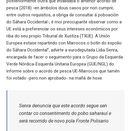
posteriormente outra que invalidaba o anterior acordo de
pesca (2018) -en ámbolos dous casos por non cumprir,
entre outros requisitos, a obriga de consultar á poboación
do Sáhara Occidental-, é moi preocupante observar como a
UE está a preferenciar os seus intereses económicos por
riba do seu propio Tribunal de Xustiza (TXUE). A Unión
Europea estase repartindo con Marrocos o botín do espolio
do Sáhara Occidental”, advirte a eurodeputada Lídia Senra,
encargada de facer o seguimento para o Grupo da Esquerda
Verde Nórdica-Esquerda Unitaria Europea (GUE/NGL) do
informe sobre o acordo de pesca UE-Marrocos que tamén
foi votado -pero non aprobado- na mañá de hoxe.
Senra denuncia que este acordo segue sen
contar co consentimento do pobo saharauí e
será recorrido de novo pola Fronte Polisario