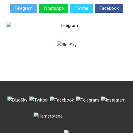
Telegram
WhatsApp
Twitter
Facebook
.
.
.
.