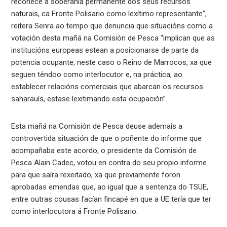
recoñece a soberanía permanente dos seus recursos
naturais, ca Fronte Polisario como lexítimo representante”,
reitera Senra ao tempo que denuncia que situacións como a
votación desta mañá na Comisión de Pesca “implican que as
institucións europeas estean a posicionarse de parte da
potencia ocupante, neste caso o Reino de Marrocos, xa que
seguen téndoo como interlocutor e, na práctica, ao
establecer relacións comerciais que abarcan os recursos
saharauís, estase lexitimando esta ocupación”.
Esta mañá na Comisión de Pesca deuse ademais a
controvertida situación de que o poñente do informe que
acompañaba este acordo, o presidente da Comisión de
Pesca Alain Cadec, votou en contra do seu propio informe
para que saíra rexeitado, xa que previamente foron
aprobadas emendas que, ao igual que a sentenza do TSUE,
entre outras cousas facían fincapé en que a UE tería que ter
como interlocutora á Fronte Polisario.