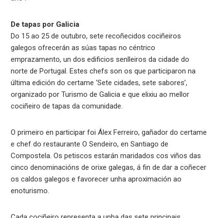
De tapas por Galicia
Do 15 ao 25 de outubro, sete recoñecidos cociñeiros
galegos ofrecerán as súas tapas no céntrico
emprazamento, un dos edificios senlleiros da cidade do
norte de Portugal. Estes chefs son os que participaron na
última edición do certame ‘Sete cidades, sete sabores’,
organizado por Turismo de Galicia e que elixiu ao mellor
cociñeiro de tapas da comunidade.
O primeiro en participar foi Álex Ferreiro, gañador do certame
e chef do restaurante O Sendeiro, en Santiago de
Compostela. Os petiscos estarán maridados cos viños das
cinco denominacións de orixe galegas, á fin de dar a coñecer
os caldos galegos e favorecer unha aproximación ao
enoturismo.
Cada cociñeiro representa a unha das sete principais