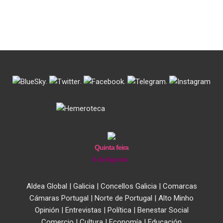
.
.
.
.
Quinta feira
6 de Agosto
Aldea Global
|
Galicia
|
Concellos Galicia
|
Comarcas
Cámaras Portugal
|
Norte de Portugal
|
Alto Minho
Opinión
|
Entrevistas
|
Política
|
Benestar Social
Comercio
|
Cultura
|
Economía
|
Educación