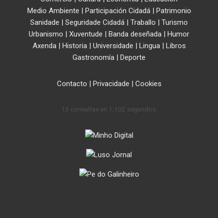
Medio Ambiente
|
Participación Cidadá
|
Patrimonio
Sanidade
|
Seguridade Cidadá
|
Traballo
|
Turismo
Urbanismo
|
Xuventude
|
Banda deseñada
|
Humor
Axenda
|
Historia
|
Universidade
|
Lingua
|
Libros
Gastronomía
|
Deporte
Contacto
|
Privacidade
|
Cookies
13 consultas en 1,102 segundos.