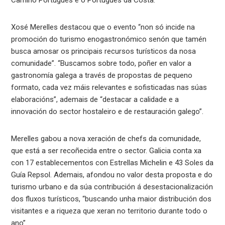
Xosé Merelles destacou que o evento “non só incide na
promoción do turismo enogastronómico senón que tamén
busca amosar os principais recursos turísticos da nosa
comunidade”. “Buscamos sobre todo, poñer en valor a
gastronomía galega a través de propostas de pequeno
formato, cada vez máis relevantes e sofisticadas nas súas
elaboracións”, ademais de “destacar a calidade e a
innovación do sector hostaleiro e de restauración galego”.
Merelles gabou a nova xeración de chefs da comunidade,
que está a ser recoñecida entre o sector. Galicia conta xa
con 17 establecementos con Estrellas Michelin e 43 Soles da
Guía Repsol. Ademais, afondou no valor desta proposta e do
turismo urbano e da súa contribución á desestacionalización
dos fluxos turísticos, “buscando unha maior distribución dos
visitantes e a riqueza que xeran no territorio durante todo o
ano”.