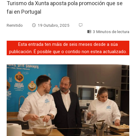
Turismo da Xunta aposta pola promoción que se
fai en Portugal
Remitido
19 Outubro, 2025
3 Minutos de lectura
Esta entrada ten máis de seis meses desde a súa
publicación. É posible que o contido non estea actualizado.