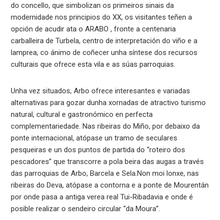
do concello, que simbolizan os primeiros sinais da
modernidade nos principios do XX, os visitantes teñen a
opción de acudir ata o ARABO , fronte a centenaria
carballeira de Turbela, centro de interpretación do viño e a
lamprea, co ánimo de coñecer unha síntese dos recursos
culturais que ofrece esta vila e as súas parroquias.
Unha vez situados, Arbo ofrece interesantes e variadas
alternativas para gozar dunha xornadas de atractivo turismo
natural, cultural e gastronómico en perfecta
complementariedade. Nas ribeiras do Miño, por debaixo da
ponte internacional, atópase un tramo de seculares
pesqueiras e un dos puntos de partida do “roteiro dos
pescadores” que transcorre a pola beira das augas a través
das parroquias de Arbo, Barcela e Sela.Non moi lonxe, nas
ribeiras do Deva, atópase a contorna e a ponte de Mourentán
por onde pasa a antiga verea real Tui-Ribadavia e onde é
posible realizar o sendeiro circular “da Moura”.