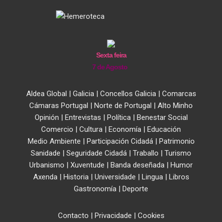
Sexta feira
7 de Agosto
Aldea Global
|
Galicia
|
Concellos Galicia
|
Comarcas
Cámaras Portugal
|
Norte de Portugal
|
Alto Minho
Opinión
|
Entrevistas
|
Política
|
Benestar Social
Comercio
|
Cultura
|
Economía
|
Educación
Medio Ambiente
|
Participación Cidadá
|
Patrimonio
Sanidade
|
Seguridade Cidadá
|
Traballo
|
Turismo
Urbanismo
|
Xuventude
|
Banda deseñada
|
Humor
Axenda
|
Historia
|
Universidade
|
Lingua
|
Libros
Gastronomía
|
Deporte
Contacto
|
Privacidade
|
Cookies