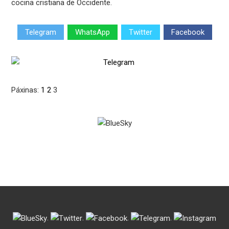
cocina cristiana de Occidente.
Telegram
WhatsApp
Twitter
Facebook
Páxinas:
1
2
3
.
.
.
.