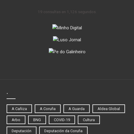
19 consultas en 1,126 segundos.
.
A Cañiza
A Coruña
A Guarda
Aldea Global
Arbo
BNG
COVID-19
Cultura
Deputación
Deputación da Coruña