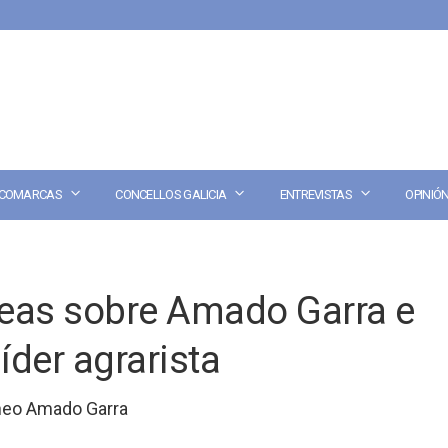
COMARCAS
CONCELLOS GALICIA
ENTREVISTAS
OPINIÓ
reas sobre Amado Garra e
íder agrarista
neo Amado Garra