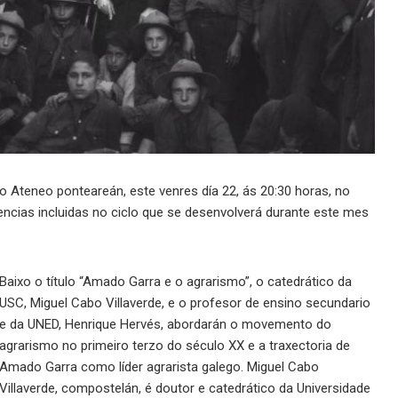
Ateneo ponteareán, este venres día 22, ás 20:30 horas, no
encias incluidas no ciclo que se desenvolverá durante este mes
Baixo o título “Amado Garra e o agrarismo”, o catedrático da
USC, Miguel Cabo Villaverde, e o profesor de ensino secundario
e da UNED, Henrique Hervés, abordarán o movemento do
agrarismo no primeiro terzo do século XX e a traxectoria de
Amado Garra como líder agrarista galego. Miguel Cabo
Villaverde, compostelán, é doutor e catedrático da Universidade