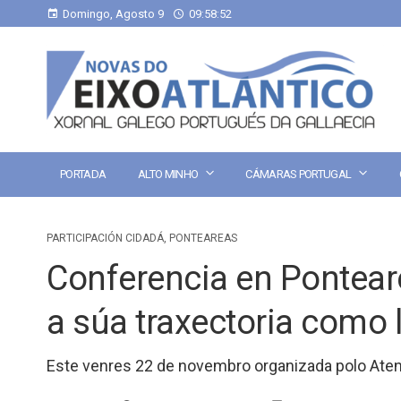
Domingo, Agosto 9
09:58:53
PORTADA
ALTO MINHO
CÁMARAS PORTUGAL
PARTICIPACIÓN CIDADÁ
,
PONTEAREAS
Conferencia en Pontea
a súa traxectoria como l
Este venres 22 de novembro organizada polo Ate