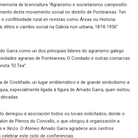
 memoría de licenciatura “Agrarismo e societarismo campesiño
emento deste movemento social no distrito de Ponteareas. Ten
e conflitividade rural en revistas como Áreas ou Historia
, élites e cambio social na Galicia non urbana, 1874-1936”
do Garra como un dos principais líderes do agrarismo galego
ociedades agrarias de Ponteareas, O Condado e outras comarcas
ista “El Tea”.
a de Cristiñade, un lugar emblemático e de grande simbolismo a
quia, especialmente ligada á figura de Amado Garra, quen visitou
 décadas.
lo denegou á asociación todos os locais solicitados, dende o
alón de Plenos do Concello, o que obrigou á organización a
ade e Xinzo. O Ateneo Amado Garra agradece aos centros
celebrar este ciclo de conferencias.