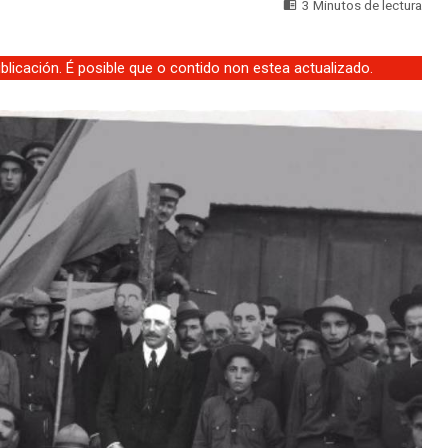
3 Minutos de lectura
licación. É posible que o contido non estea actualizado.