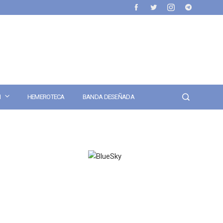
N
HEMEROTECA
BANDA DESEÑADA