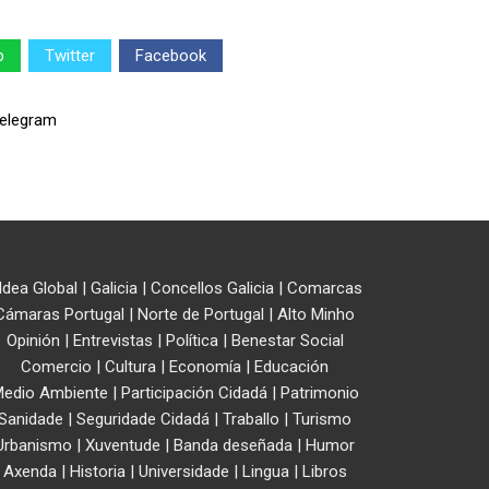
p
Twitter
Facebook
ldea Global
|
Galicia
|
Concellos Galicia
|
Comarcas
Cámaras Portugal
|
Norte de Portugal
|
Alto Minho
Opinión
|
Entrevistas
|
Política
|
Benestar Social
Comercio
|
Cultura
|
Economía
|
Educación
edio Ambiente
|
Participación Cidadá
|
Patrimonio
Sanidade
|
Seguridade Cidadá
|
Traballo
|
Turismo
Urbanismo
|
Xuventude
|
Banda deseñada
|
Humor
Axenda
|
Historia
|
Universidade
|
Lingua
|
Libros