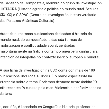
de Santiago de Compostela, membro do grupo de investigación
HISTAGRA (Historia agraria e política do mundo rural. Séculos
XIX-XX) e CISPAC (Centro de Investigación Interuniversitario
das Paisaxes Atlánticas Culturais).
Autor de numerosas publicacións dedicadas á historia do
mundo rural, do campesiñado e das súa formas de
mobilización e conflictividade social, centradas
maioritariamente na Galicia contemporánea pero cunha clara
intención de integralas no contexto ibérico, europeo e mundial.
A súa ficha de investigación na USC conta con máis de 100
publicacións, incluídos 16 libros. É o maior especialista na
e referencia sobre o tema. Podemos destacar neste ámbito “O
máis recentes “A xustiza pola man. Violencia e conflictividade na
a terra.
, coruñés, é licenciado en Xeografía e Historia, profesor de