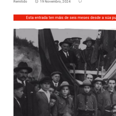
Remitido
19 Novembro, 2024
Esta entrada ten máis de seis meses desde a súa pub