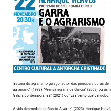
historia do agrarismo galego, autor das principais obras d
agrarismo” (1998), “Prensa agraria de Galicia” (2003) ou as 
Galicia contemporánea” (2021) ou “Ese vento que vai sobor d
A vida desmedida de Basilio Álvarez” (2023). Henrique Hervés