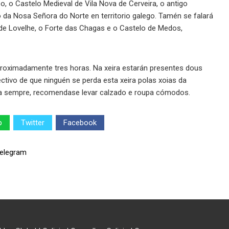
 o Castelo Medieval de Vila Nova de Cerveira, o antigo
 da Nosa Señora do Norte en territorio galego. Tamén se falará
o de Lovelhe, o Forte das Chagas e o Castelo de Medos,
aproximadamente tres horas. Na xeira estarán presentes dous
ctivo de que ninguén se perda esta xeira polas xoias da
oma sempre, recomendase levar calzado e roupa cómodos.
p
Twitter
Facebook