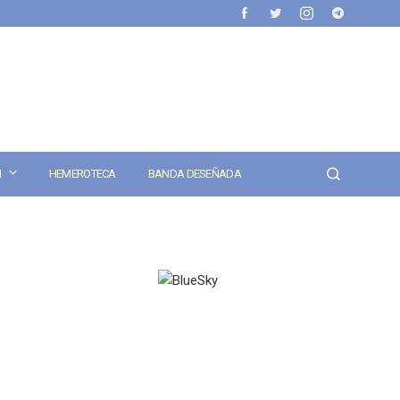
N
HEMEROTECA
BANDA DESEÑADA