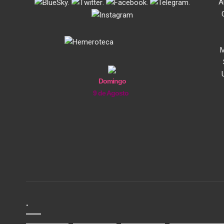
.
.
.
.
A
M
Domingo
9 de Agosto
.