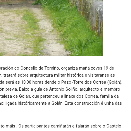
boración co Concello de Tomiño, organiza mañá xoves 19 de
 tratará sobre arquitectura militar histórica e visitaranse as
ída será as 18.30 horas dende o Pazo-Torre dos Correa (Goián).
ión previa. Baixo a guía de Antonio Soliño, arquitecto e membro
taleza de Goián, que pertenceu a linaxe dos Correa, familia da
oi ligada históricamente a Goián. Esta construcción é unha das
ito máis . Os participantes camiñarán e falarán sobre o Castelo