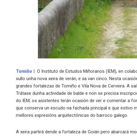
Tomiño
| O Instituto de Estudos Miñoranos (IEM), en cola
xullo unha nova xeira de verán, e xa van cinco. Nesta ocasión,
grandes fortalezas de Tomiño e Vila Nova de Cerveira. A sa
Trátase dunha actividade de balde e non se precisa inscripc
do IEM, os asistentes terán ocasión de ver e comentar a for
que conserva un escudo na fachada principal e que estivo m
mellores expresións arquitectónicas do barroco galego.
A xeira partirá dende a fortaleza de Goián pero abarcará mo