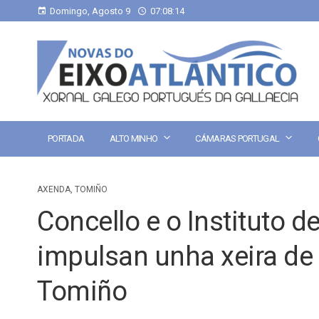
Domingo, Agosto 9
07:08:15
PORTADA
ALTO MINHO
CÁMARAS PORTUGAL
AXENDA
,
TOMIÑO
Concello e o Instituto 
impulsan unha xeira de 
Tomiño