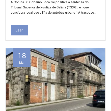
A Coruña | O Goberno Local ve positiva a sentenza do
Tribunal Superior de Xustiza de Galicia (TSXG), en que
considera legal que a liña de autobús urbano 1A traspase…
Leer
18
Mar