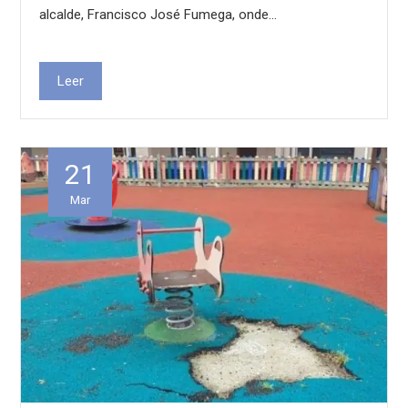
alcalde, Francisco José Fumega, onde…
Leer
21
Mar