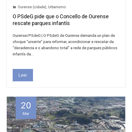
Ourense (cidade)
,
Urbanismo
O PSdeG pide que o Concello de Ourense
rescate parques infantís
Ourense/PSdeG | O PSdeG de Ourense demanda un plan de
choque “urxente” para reformar, acondicionar e rescatar da
“decadencia e o abandono total” a rede de parques públicos
infantís da…
Leer
20
Mar