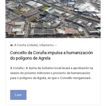
A Coruña (cidade)
,
Urbanismo
,
~
Concello da Coruña impulsa a humanización
do polígono de Agrela
A Coruña | A Xunta de Goberno local levará a aprobación na
sesión do próximo mércores o proxecto de humanización
para o polígono de Agrela, en que o Concello reorganizará…
Leer