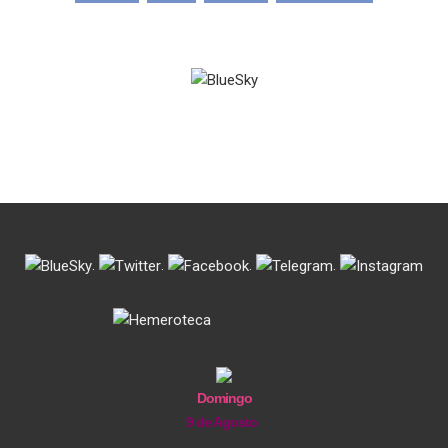
entradas
.
.
.
.
Domingo
9 de Agosto