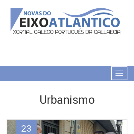
Urbanismo
23