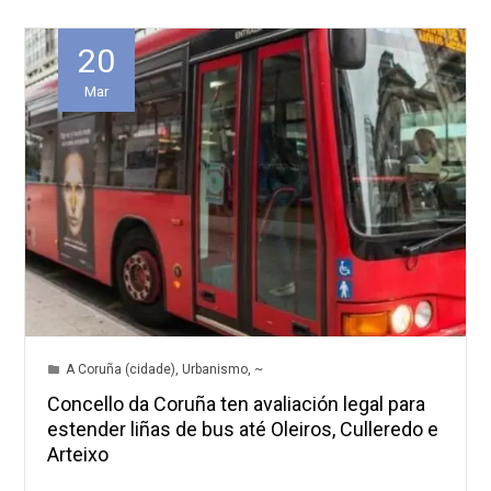
20
Mar
A Coruña (cidade)
,
Urbanismo
,
~
Concello da Coruña ten avaliación legal para
estender liñas de bus até Oleiros, Culleredo e
Arteixo