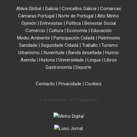
Aldea Global
|
Galicia
|
Concellos Galicia
|
Comarcas
Cámaras Portugal
|
Norte de Portugal
|
Alto Minho
Opinión
|
Entrevistas
|
Política
|
Benestar Social
Comercio
|
Cultura
|
Economía
|
Educación
Medio Ambiente
|
Participación Cidadá
|
Patrimonio
Sanidade
|
Seguridade Cidadá
|
Traballo
|
Turismo
Urbanismo
|
Xuventude
|
Banda deseñada
|
Humor
Axenda
|
Historia
|
Universidade
|
Lingua
|
Libros
Gastronomía
|
Deporte
Contacto
|
Privacidade
|
Cookies
9 consultas en 1,857 segundos.