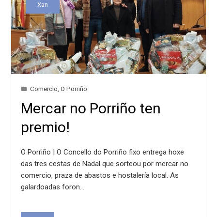
Xan
Comercio
,
O Porriño
Mercar no Porriño ten
premio!
O Porriño | O Concello do Porriño fixo entrega hoxe
das tres cestas de Nadal que sorteou por mercar no
comercio, praza de abastos e hostalería local. As
galardoadas foron…