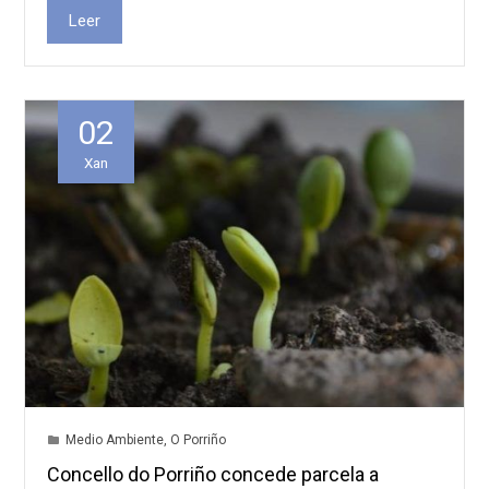
Leer
02
Xan
Medio Ambiente
,
O Porriño
Concello do Porriño concede parcela a