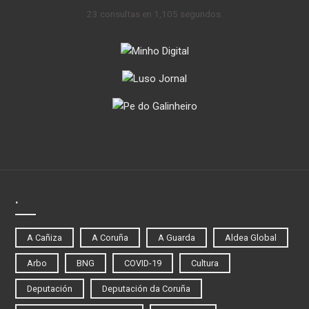
23 consultas en 1,105 segundos.
.
A Cañiza
A Coruña
A Guarda
Aldea Global
Arbo
BNG
COVID-19
Cultura
Deputación
Deputación da Coruña