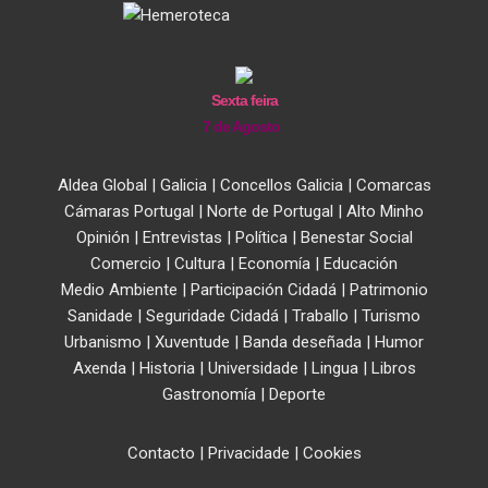
Sexta feira
7 de Agosto
Aldea Global
|
Galicia
|
Concellos Galicia
|
Comarcas
Cámaras Portugal
|
Norte de Portugal
|
Alto Minho
Opinión
|
Entrevistas
|
Política
|
Benestar Social
Comercio
|
Cultura
|
Economía
|
Educación
Medio Ambiente
|
Participación Cidadá
|
Patrimonio
Sanidade
|
Seguridade Cidadá
|
Traballo
|
Turismo
Urbanismo
|
Xuventude
|
Banda deseñada
|
Humor
Axenda
|
Historia
|
Universidade
|
Lingua
|
Libros
Gastronomía
|
Deporte
Contacto
|
Privacidade
|
Cookies