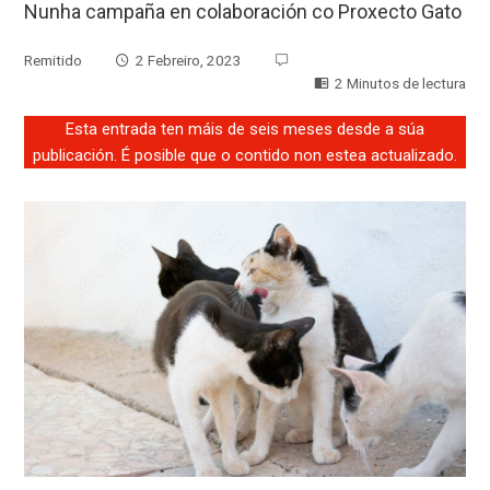
Nunha campaña en colaboración co Proxecto Gato
Remitido
2 Febreiro, 2023
2 Minutos de lectura
Esta entrada ten máis de seis meses desde a súa
publicación. É posible que o contido non estea actualizado.