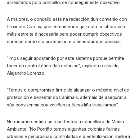
acreditados polo concello, de conseguir este obxectivo.
A maiores, o concello está na redacción dun convenio con
Proxecto Gato xa que entendemos que esta colaboración
máis estreita é necesaria para poder cumprir obxectivos
comúns como é a protección e o benestar dos animais.
“Imos seguir apostando por este sistema porque permite
facer un control ético das colonias”, explicou o alcalde,
Alejandro Lorenzo.
“Temos o compromiso firme de alcanzar o máximo nivel de
protección e benestar dos animais, ademais de asegurar a
súa convivencia coa veciñanza. Nesa liña traballamos”.
No mesmo sentido se manifestou a concelleira de Medio
Ambiente. “No Porriño temos algunhas colonias felinas
urbanas e periurbanas controladas e a esterilización mellora