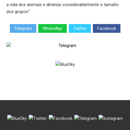
a vida dos animais e diminúe considerablemente o tamaño
dos grupos”.
Telegram
WhatsApp
Twitter
Facebook
.
.
.
.