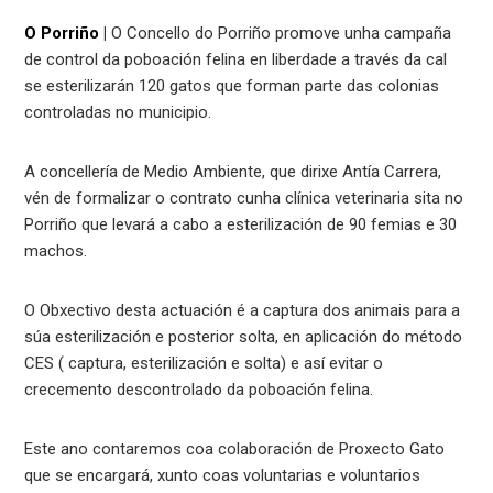
O Porriño
|
O Concello do Porriño promove unha campaña
de control da poboación felina en liberdade a través da cal
se esterilizarán 120 gatos que forman parte das colonias
controladas no municipio.
A concellería de Medio Ambiente, que dirixe Antía Carrera,
vén de formalizar o contrato cunha clínica veterinaria sita no
Porriño que levará a cabo a esterilización de 90 femias e 30
machos.
O Obxectivo desta actuación é a captura dos animais para a
súa esterilización e posterior solta, en aplicación do método
CES ( captura, esterilización e solta) e así evitar o
crecemento descontrolado da poboación felina.
Este ano contaremos coa colaboración de Proxecto Gato
que se encargará, xunto coas voluntarias e voluntarios