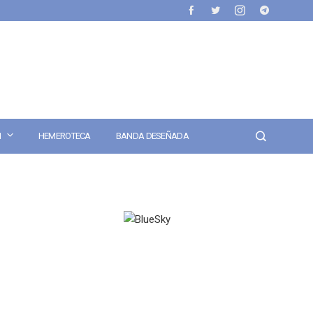
N
HEMEROTECA
BANDA DESEÑADA