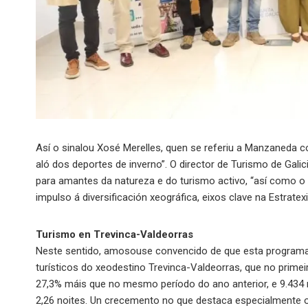
Así o sinalou Xosé Merelles, quen se referiu a Manzaneda c
aló dos deportes de inverno”. O director de Turismo de Gali
para amantes da natureza e do turismo activo, “así como o 
impulso á diversificación xeográfica, eixos clave na Estratex
Turismo en Trevinca-Valdeorras
Neste sentido, amosouse convencido de que esta programaci
turísticos do xeodestino Trevinca-Valdeorras, que no primeir
27,3% máis que no mesmo período do ano anterior, e 9.434 
2,26 noites. Un crecemento no que destaca especialmente