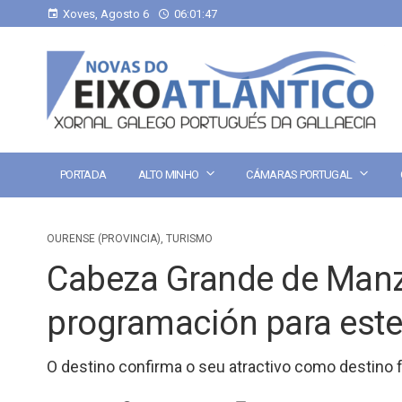
Xoves, Agosto 6
06:01:48
PORTADA
ALTO MINHO
CÁMARAS PORTUGAL
OURENSE (PROVINCIA)
,
TURISMO
Cabeza Grande de Manz
programación para este
O destino confirma o seu atractivo como destino 