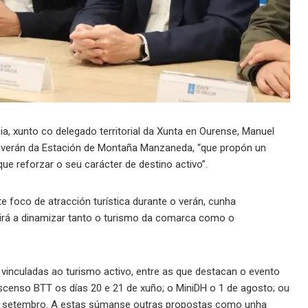
a, xunto co delegado territorial da Xunta en Ourense, Manuel
e verán da Estación de Montaña Manzaneda, “que propón un
ue reforzar o seu carácter de destino activo”.
 foco de atracción turística durante o verán, cunha
uirá a dinamizar tanto o turismo da comarca como o
s vinculadas ao turismo activo, entre as que destacan o evento
scenso BTT os días 20 e 21 de xuño; o MiniDH o 1 de agosto; ou
 de setembro. A estas súmanse outras propostas como unha