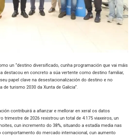
omo un “destino diversificado, cunha programación que vai máis
cia destacou en concreto a súa vertente como destino familiar,
seu papel clave na desestacionalización do destino e no
ia de turismo 2030 da Xunta de Galicia”.
ón contribuirá a afianzar e mellorar en xeral os datos
o trimestre de 2026 rexistrou un total de 4.175 viaxeiros, un
noites, cun incremento do 38%, situando a estadía media nas
 o comportamento do mercado internacional, cun aumento