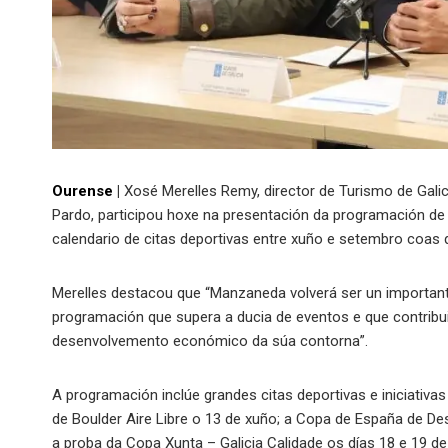
Ourense
|
Xosé Merelles Remy, director de Turismo de Galici
Pardo, participou hoxe na presentación da programación d
calendario de citas deportivas entre xuño e setembro coas q
Merelles destacou que “Manzaneda volverá ser un importante
programación que supera a ducia de eventos e que contrib
desenvolvemento económico da súa contorna”.
A programación inclúe grandes citas deportivas e iniciativa
de Boulder Aire Libre o 13 de xuño; a Copa de España de De
a proba da Copa Xunta – Galicia Calidade os días 18 e 19