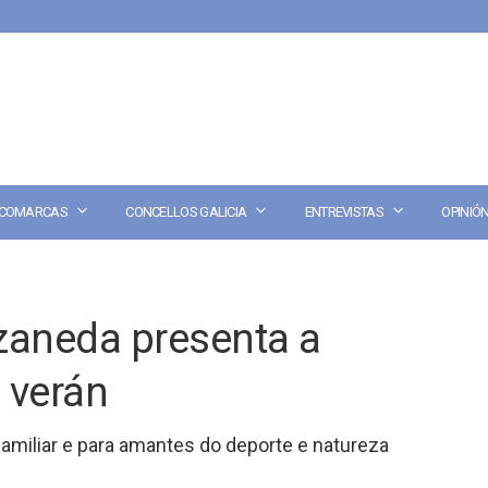
COMARCAS
CONCELLOS GALICIA
ENTREVISTAS
OPINIÓ
aneda presenta a
 verán
familiar e para amantes do deporte e natureza