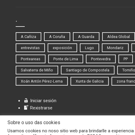
.
A Cañiza
A Coruña
A Guarda
Aldea Global
entrevistas
exposición
Lugo
Mondariz
Ponteareas
Ponte de Lima
Pontevedra
PP
Salvaterra de Miño
Santiago de Compostela
Tomiñ
Xoán Antón Pérez-Lema
Xunta de Galicia
zona fran
Iniciar sesión
Rexistrarse
Sobre o uso das cookies
Usamos cookies no noso sitio web para brindarlle a experiencia 