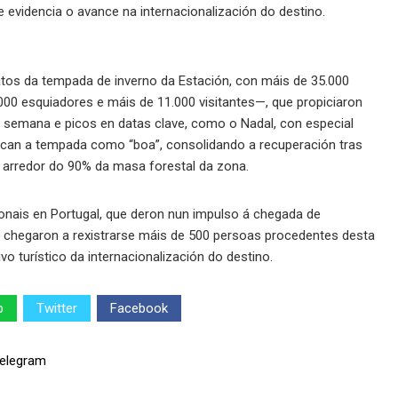
 evidencia o avance na internacionalización do destino.
atos da tempada de inverno da Estación, con máis de 35.000
.000 esquiadores e máis de 11.000 visitantes—, que propiciaron
 semana e picos en datas clave, como o Nadal, con especial
ifican a tempada como “boa”, consolidando a recuperación tras
 arredor do 90% da masa forestal da zona.
nais en Portugal, que deron nun impulso á chegada de
o, chegaron a rexistrarse máis de 500 persoas procedentes desta
o turístico da internacionalización do destino.
p
Twitter
Facebook