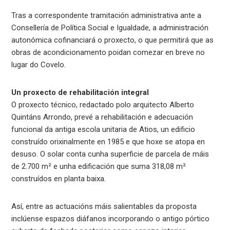
Tras a correspondente tramitación administrativa ante a
Consellería de Política Social e Igualdade, a administración
autonómica cofinanciará o proxecto, o que permitirá que as
obras de acondicionamento poidan comezar en breve no
lugar do Covelo.
Un proxecto de rehabilitación integral
O proxecto técnico, redactado polo arquitecto Alberto
Quintáns Arrondo, prevé a rehabilitación e adecuación
funcional da antiga escola unitaria de Atios, un edificio
construído orixinalmente en 1985 e que hoxe se atopa en
desuso. O solar conta cunha superficie de parcela de máis
de 2.700 m² e unha edificación que suma 318,08 m²
construídos en planta baixa.
Así, entre as actuacións máis salientables da proposta
inclúense espazos diáfanos incorporando o antigo pórtico