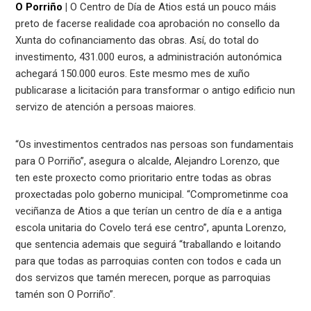
O Porriño
|
O Centro de Día de Atios está un pouco máis
preto de facerse realidade coa aprobación no consello da
Xunta do cofinanciamento das obras. Así, do total do
investimento, 431.000 euros, a administración autonómica
achegará 150.000 euros. Este mesmo mes de xuño
publicarase a licitación para transformar o antigo edificio nun
servizo de atención a persoas maiores.
“Os investimentos centrados nas persoas son fundamentais
para O Porriño”, asegura o alcalde, Alejandro Lorenzo, que
ten este proxecto como prioritario entre todas as obras
proxectadas polo goberno municipal. “Comprometinme coa
veciñanza de Atios a que terían un centro de día e a antiga
escola unitaria do Covelo terá ese centro”, apunta Lorenzo,
que sentencia ademais que seguirá “traballando e loitando
para que todas as parroquias conten con todos e cada un
dos servizos que tamén merecen, porque as parroquias
tamén son O Porriño”.