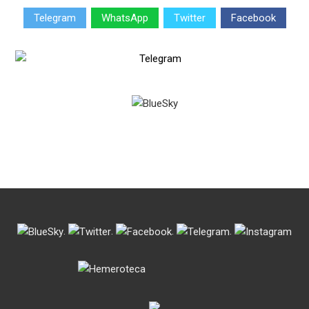
Telegram
WhatsApp
Twitter
Facebook
.
.
.
.