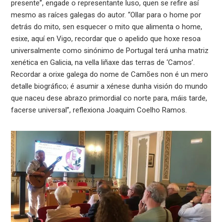
presente”, engade o representante luso, quen se refire así
mesmo as raíces galegas do autor. “Ollar para o home por
detrás do mito, sen esquecer o mito que alimenta o home,
esixe, aquí en Vigo, recordar que o apelido que hoxe resoa
universalmente como sinónimo de Portugal terá unha matriz
xenética en Galicia, na vella liñaxe das terras de ‘Camos’.
Recordar a orixe galega do nome de Camões non é un mero
detalle biográfico; é asumir a xénese dunha visión do mundo
que naceu dese abrazo primordial co norte para, máis tarde,
facerse universal”, reflexiona Joaquim Coelho Ramos.