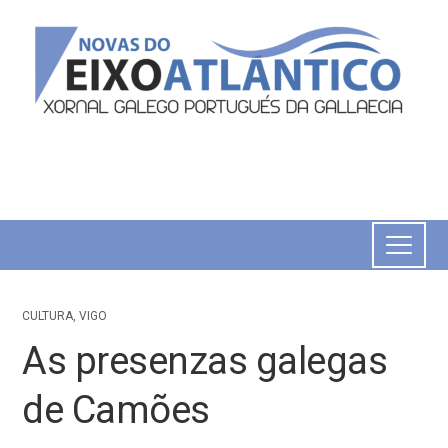
CULTURA
,
VIGO
As presenzas galegas
de Camões