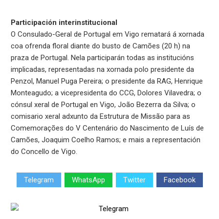
Participación interinstitucional
O Consulado-Geral de Portugal em Vigo rematará á xornada
coa ofrenda floral diante do busto de Camões (20 h) na
praza de Portugal. Nela participarán todas as institucións
implicadas, representadas na xornada polo presidente da
Penzol, Manuel Puga Pereira; o presidente da RAG, Henrique
Monteagudo; a vicepresidenta do CCG, Dolores Vilavedra; o
cónsul xeral de Portugal en Vigo, João Bezerra da Silva; o
comisario xeral adxunto da Estrutura de Missão para as
Comemorações do V Centenário do Nascimento de Luís de
Camões, Joaquim Coelho Ramos; e mais a representación
do Concello de Vigo.
Telegram
WhatsApp
Twitter
Facebook