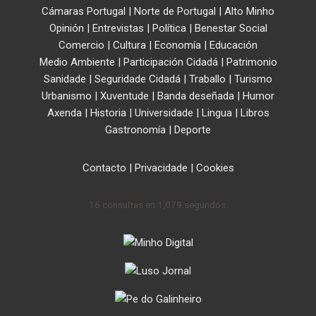
Cámaras Portugal
|
Norte de Portugal
|
Alto Minho
Opinión
|
Entrevistas
|
Política
|
Benestar Social
Comercio
|
Cultura
|
Economía
|
Educación
Medio Ambiente
|
Participación Cidadá
|
Patrimonio
Sanidade
|
Seguridade Cidadá
|
Traballo
|
Turismo
Urbanismo
|
Xuventude
|
Banda deseñada
|
Humor
Axenda
|
Historia
|
Universidade
|
Lingua
|
Libros
Gastronomía
|
Deporte
Contacto
|
Privacidade
|
Cookies
16 consultas en 1,079 segundos.