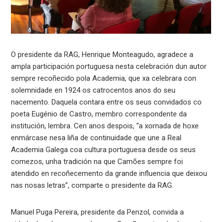
O presidente da RAG, Henrique Monteagudo, agradece a
ampla participación portuguesa nesta celebración dun autor
sempre recoñecido pola Academia, que xa celebrara con
solemnidade en 1924 os catrocentos anos do seu
nacemento. Daquela contara entre os seus convidados co
poeta Eugénio de Castro, membro correspondente da
institución, lembra. Cen anos despois, “a xornada de hoxe
enmárcase nesa liña de continuidade que une a Real
Academia Galega coa cultura portuguesa desde os seus
comezos, unha tradición na que Camões sempre foi
atendido en recoñecemento da grande influencia que deixou
nas nosas letras”, comparte o presidente da RAG.
Manuel Puga Pereira, presidente da Penzol, convida a