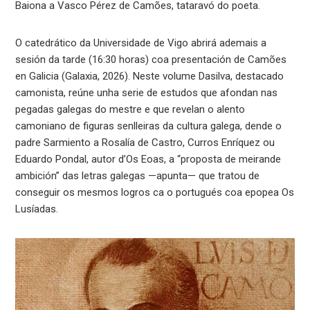
Baiona a Vasco Pérez de Camões, tataravó do poeta.
O catedrático da Universidade de Vigo abrirá ademais a
sesión da tarde (16:30 horas) coa presentación de Camões
en Galicia (Galaxia, 2026). Neste volume Dasilva, destacado
camonista, reúne unha serie de estudos que afondan nas
pegadas galegas do mestre e que revelan o alento
camoniano de figuras senlleiras da cultura galega, dende o
padre Sarmiento a Rosalía de Castro, Curros Enríquez ou
Eduardo Pondal, autor d’Os Eoas, a “proposta de meirande
ambición” das letras galegas —apunta— que tratou de
conseguir os mesmos logros ca o portugués coa epopea Os
Lusíadas.