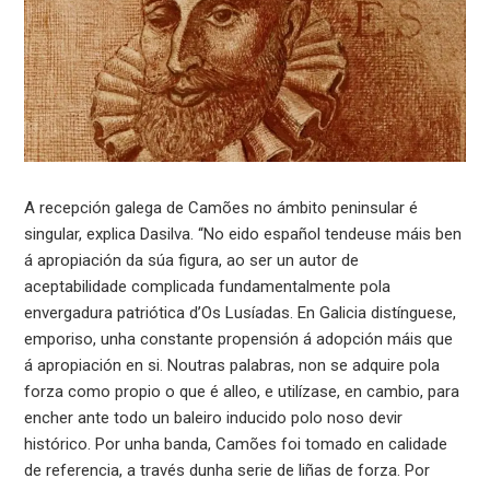
A recepción galega de Camões no ámbito peninsular é
singular, explica Dasilva. “No eido español tendeuse máis ben
á apropiación da súa figura, ao ser un autor de
aceptabilidade complicada fundamentalmente pola
envergadura patriótica d’Os Lusíadas. En Galicia distínguese,
emporiso, unha constante propensión á adopción máis que
á apropiación en si. Noutras palabras, non se adquire pola
forza como propio o que é alleo, e utilízase, en cambio, para
encher ante todo un baleiro inducido polo noso devir
histórico. Por unha banda, Camões foi tomado en calidade
de referencia, a través dunha serie de liñas de forza. Por