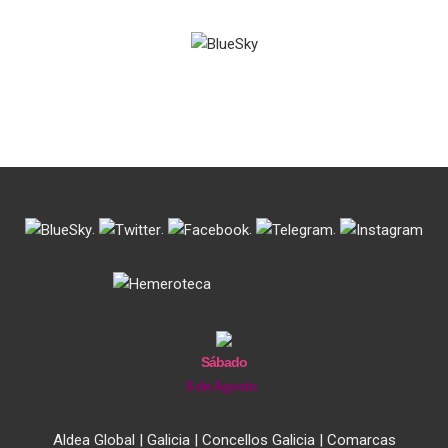
.
.
.
.
Sábado
8 de Agosto
Aldea Global
|
Galicia
|
Concellos Galicia
|
Comarcas