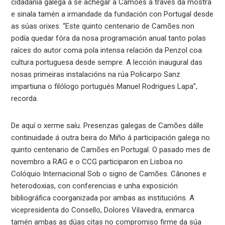
cidadanía galega a se achegar a Camões a través da mostra
e sinala tamén a irmandade da fundación con Portugal desde
as súas orixes. “Este quinto centenario de Camões non
podía quedar fóra da nosa programación anual tanto polas
raíces do autor coma pola intensa relación da Penzol coa
cultura portuguesa desde sempre. A lección inaugural das
nosas primeiras instalacións na rúa Policarpo Sanz
impartiuna o filólogo portugués Manuel Rodrigues Lapa”,
recorda.
De aquí o xerme saíu. Presenzas galegas de Camões dálle
continuidade á outra beira do Miño á participación galega no
quinto centenario de Camões en Portugal. O pasado mes de
novembro a RAG e o CCG participaron en Lisboa no
Colóquio Internacional Sob o signo de Camões. Cânones e
heterodoxias, con conferencias e unha exposición
bibliográfica coorganizada por ambas as institucións. A
vicepresidenta do Consello, Dolores Vilavedra, enmarca
tamén ambas as dúas citas no compromiso firme da súa