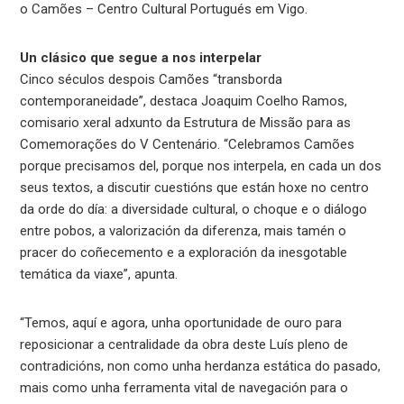
o Camões – Centro Cultural Portugués em Vigo.
Un clásico que segue a nos interpelar
Cinco séculos despois Camões “transborda
contemporaneidade”, destaca Joaquim Coelho Ramos,
comisario xeral adxunto da Estrutura de Missão para as
Comemorações do V Centenário. “Celebramos Camões
porque precisamos del, porque nos interpela, en cada un dos
seus textos, a discutir cuestións que están hoxe no centro
da orde do día: a diversidade cultural, o choque e o diálogo
entre pobos, a valorización da diferenza, mais tamén o
pracer do coñecemento e a exploración da inesgotable
temática da viaxe”, apunta.
“Temos, aquí e agora, unha oportunidade de ouro para
reposicionar a centralidade da obra deste Luís pleno de
contradicións, non como unha herdanza estática do pasado,
mais como unha ferramenta vital de navegación para o