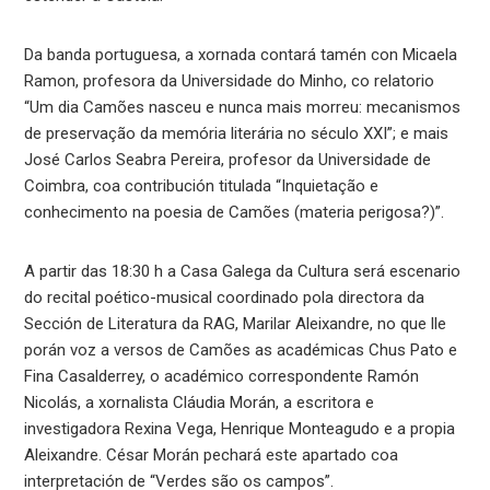
Da banda portuguesa, a xornada contará tamén con Micaela
Ramon, profesora da Universidade do Minho, co relatorio
“Um dia Camões nasceu e nunca mais morreu: mecanismos
de preservação da memória literária no século XXI”; e mais
José Carlos Seabra Pereira, profesor da Universidade de
Coimbra, coa contribución titulada “Inquietação e
conhecimento na poesia de Camões (materia perigosa?)”.
A partir das 18:30 h a Casa Galega da Cultura será escenario
do recital poético-musical coordinado pola directora da
Sección de Literatura da RAG, Marilar Aleixandre, no que lle
porán voz a versos de Camões as académicas Chus Pato e
Fina Casalderrey, o académico correspondente Ramón
Nicolás, a xornalista Cláudia Morán, a escritora e
investigadora Rexina Vega, Henrique Monteagudo e a propia
Aleixandre. César Morán pechará este apartado coa
interpretación de “Verdes são os campos”.