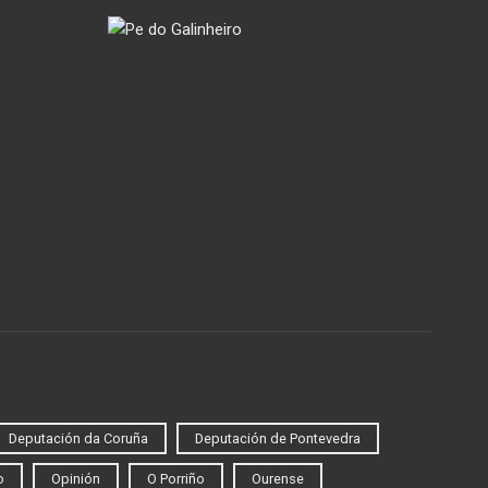
Deputación da Coruña
Deputación de Pontevedra
o
Opinión
O Porriño
Ourense