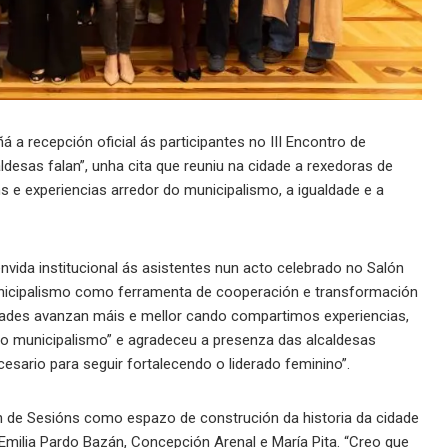
 a recepción oficial ás participantes no III Encontro de
ldesas falan”, unha cita que reuniu na cidade a rexedoras de
ns e experiencias arredor do municipalismo, a igualdade e a
envida institucional ás asistentes nun acto celebrado no Salón
municipalismo como ferramenta de cooperación e transformación
idades avanzan máis e mellor cando compartimos experiencias,
o municipalismo” e agradeceu a presenza das alcaldesas
esario para seguir fortalecendo o liderado feminino”.
 de Sesións como espazo de construción da historia da cidade
milia Pardo Bazán, Concepción Arenal e María Pita. “Creo que