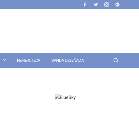
N
HEMEROTECA
BANDA DESEÑADA