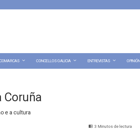
COMARCAS
CONCELLOS GALICIA
ENTREVISTAS
OPINIÓ
a Coruña
o e a cultura
3 Minutos de lectura