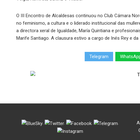
O III Encontro de Alcaldesas continuou no Club Cámara No
no feminismo, a cultura e o liderado institucional das mulle
a directora xeral de Igualdade, María Quintiana e profesion
Marife Santiago. A clausura estivo a cargo de Inés Rey e da 
Telegram
WhatsAp
.
.
.
.
A