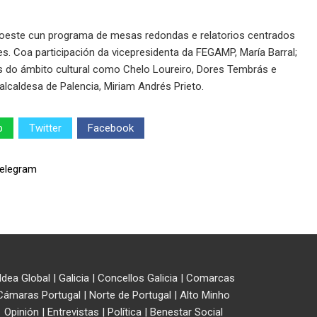
roeste cun programa de mesas redondas e relatorios centrados
res. Coa participación da vicepresidenta da FEGAMP, María Barral;
ais do ámbito cultural como Chelo Loureiro, Dores Tembrás e
alcaldesa de Palencia, Miriam Andrés Prieto.
p
Twitter
Facebook
ldea Global
|
Galicia
|
Concellos Galicia
|
Comarcas
Cámaras Portugal
|
Norte de Portugal
|
Alto Minho
Opinión
|
Entrevistas
|
Política
|
Benestar Social