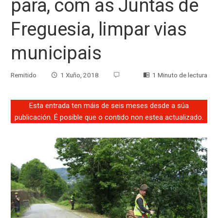
para, com as Juntas de
Freguesia, limpar vias
municipais
Remitido
1 Xuño, 2018
1 Minuto de lectura
Esta entrada ten máis de seis meses desde a súa
publicación. É posible que o contido non estea actualizado.