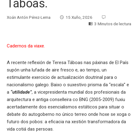
Táboas.
Xoán Antón Pérez-Lema
15 Xuño, 2026
3 Minutos de lectura
Cadernos da viaxe.
A recente reflexión de Teresa Táboas nas páxinas de El País
supón unha lufada de aire fresco e, ao tempo, un
estimulante exercicio de actualización doutrinal para o
nacionalismo galego. Baixo o suxestivo prisma da “escala” e
a
“utilidade”
, a vicepresidenta mundial dos profesionais da
arquitectura e antiga conselleira co BNG (2005-2009) fuxiu
acertadamente dos esencialismos estáticos para situar o
debate do autogoberno no único terreo onde hoxe se xoga o
futuro dos pobos: a eficacia na xestión transformadora da
vida cotiá das persoas.