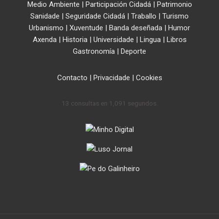
Medio Ambiente
|
Participación Cidadá
|
Patrimonio
Sanidade
|
Seguridade Cidadá
|
Traballo
|
Turismo
Urbanismo
|
Xuventude
|
Banda deseñada
|
Humor
Axenda
|
Historia
|
Universidade
|
Lingua
|
Libros
Gastronomía
|
Deporte
Contacto
|
Privacidade
|
Cookies
13 consultas en 1,091 segundos.