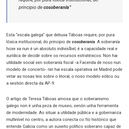
principio de
cosoberanía”
Esta “escala galega” que debuxa Táboas require, por pura
lóxica institucional, do principio de
cosoberanía
. A soberanía
hoxe xa nun é un absoluto indivisÍbel; é a capacidade real e
xurídica de decidir sobre os recursos estratéxicos. Non hai
utilidade social sen soberanía fiscal -a Facenda de noso nun
modelo de concerto- nin hai escala operativa se Madrid pode
vetar as nosas leis sobre o litoral, o noso modelo eólico ou
a xestión directa da AP-9.
O artigo de Teresa Táboas amosa que o soberanismo
galego non é unha peza de museo, senón unha ferramenta
de modernidade. Ao situar a utilidade pública e a gobernanza
multinível no centro, a autora conecta co fío histórico que
entende Galicia como un suxeito político soberano capaz de