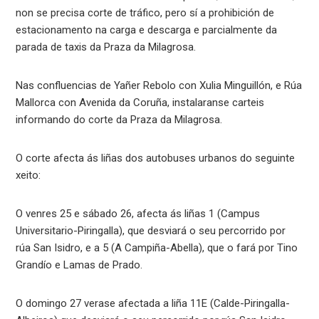
non se precisa corte de tráfico, pero sí a prohibición de
estacionamento na carga e descarga e parcialmente da
parada de taxis da Praza da Milagrosa.
Nas confluencias de Yañer Rebolo con Xulia Minguillón, e Rúa
Mallorca con Avenida da Coruña, instalaranse carteis
informando do corte da Praza da Milagrosa.
O corte afecta ás liñas dos autobuses urbanos do seguinte
xeito:
O venres 25 e sábado 26, afecta ás liñas 1 (Campus
Universitario-Piringalla), que desviará o seu percorrido por
rúa San Isidro, e a 5 (A Campiña-Abella), que o fará por Tino
Grandío e Lamas de Prado.
O domingo 27 verase afectada a liña 11E (Calde-Piringalla-