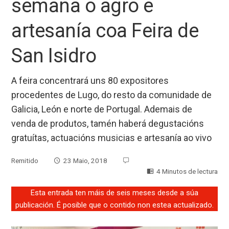
semana o agro e
artesanía coa Feira de
San Isidro
A feira concentrará uns 80 expositores
procedentes de Lugo, do resto da comunidade de
Galicia, León e norte de Portugal. Ademais de
venda de produtos, tamén haberá degustacións
gratuítas, actuacións musicias e artesanía ao vivo
Remitido
23 Maio, 2018
4 Minutos de lectura
Esta entrada ten máis de seis meses desde a súa
publicación. É posible que o contido non estea actualizado.