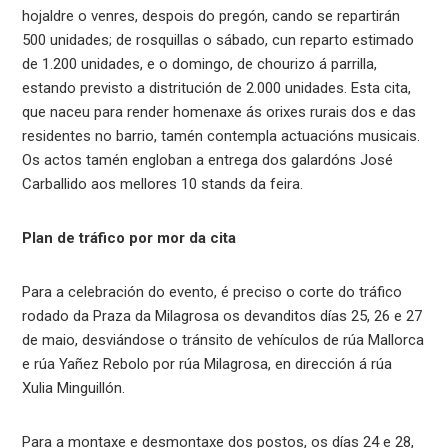
hojaldre o venres, despois do pregón, cando se repartirán
500 unidades; de rosquillas o sábado, cun reparto estimado
de 1.200 unidades, e o domingo, de chourizo á parrilla,
estando previsto a distritución de 2.000 unidades. Esta cita,
que naceu para render homenaxe ás orixes rurais dos e das
residentes no barrio, tamén contempla actuacións musicais.
Os actos tamén engloban a entrega dos galardóns José
Carballido aos mellores 10 stands da feira.
Plan de tráfico por mor da cita
Para a celebración do evento, é preciso o corte do tráfico
rodado da Praza da Milagrosa os devanditos días 25, 26 e 27
de maio, desviándose o tránsito de vehículos de rúa Mallorca
e rúa Yañez Rebolo por rúa Milagrosa, en dirección á rúa
Xulia Minguillón.
Para a montaxe e desmontaxe dos postos, os días 24 e 28,