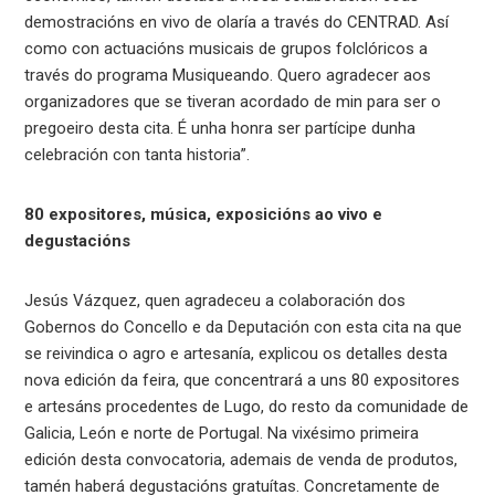
demostracións en vivo de olaría a través do CENTRAD. Así
como con actuacións musicais de grupos folclóricos a
través do programa Musiqueando. Quero agradecer aos
organizadores que se tiveran acordado de min para ser o
pregoeiro desta cita. É unha honra ser partícipe dunha
celebración con tanta historia”.
80 expositores, música, exposicións ao vivo e
degustacións
Jesús Vázquez, quen agradeceu a colaboración dos
Gobernos do Concello e da Deputación con esta cita na que
se reivindica o agro e artesanía, explicou os detalles desta
nova edición da feira, que concentrará a uns 80 expositores
e artesáns procedentes de Lugo, do resto da comunidade de
Galicia, León e norte de Portugal. Na vixésimo primeira
edición desta convocatoria, ademais de venda de produtos,
tamén haberá degustacións gratuítas. Concretamente de