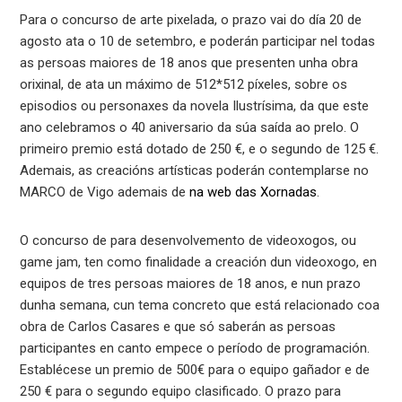
Para o concurso de arte pixelada, o prazo vai do día 20 de
agosto ata o 10 de setembro, e poderán participar nel todas
as persoas maiores de 18 anos que presenten unha obra
orixinal, de ata un máximo de 512*512 píxeles, sobre os
episodios ou personaxes da novela Ilustrísima, da que este
ano celebramos o 40 aniversario da súa saída ao prelo. O
primeiro premio está dotado de 250 €, e o segundo de 125 €.
Ademais, as creacións artísticas poderán contemplarse no
MARCO de Vigo ademais de
na web das Xornadas
.
O concurso de para desenvolvemento de videoxogos, ou
game jam, ten como finalidade a creación dun videoxogo, en
equipos de tres persoas maiores de 18 anos, e nun prazo
dunha semana, cun tema concreto que está relacionado coa
obra de Carlos Casares e que só saberán as persoas
participantes en canto empece o período de programación.
Establécese un premio de 500€ para o equipo gañador e de
250 € para o segundo equipo clasificado. O prazo para