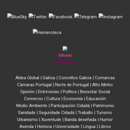
.
.
.
.
Sábado
8 de Agosto
Aldea Global
|
Galicia
|
Concellos Galicia
|
Comarcas
Cámaras Portugal
|
Norte de Portugal
|
Alto Minho
Opinión
|
Entrevistas
|
Política
|
Benestar Social
Comercio
|
Cultura
|
Economía
|
Educación
Medio Ambiente
|
Participación Cidadá
|
Patrimonio
Sanidade
|
Seguridade Cidadá
|
Traballo
|
Turismo
Urbanismo
|
Xuventude
|
Banda deseñada
|
Humor
Axenda
|
Historia
|
Universidade
|
Lingua
|
Libros