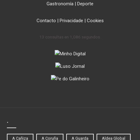
Gastronomía
|
Deporte
Contacto
|
Privacidade
|
Cookies
13 consultas en 1,086 segundos.
.
A Cañiza
A Coruña
A Guarda
Aldea Global