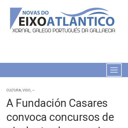
CULTURA
,
VIGO
,
~
A Fundación Casares
convoca concursos de