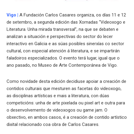
Vigo
|
A Fundación Carlos Casares organiza, os días 11 e 12
de setembro, a segunda edición das Xornadas “Videoxogo e
Literatura. Unha mirada transversal”, na que se debaten e
analizan a situación e perspectivas do sector do lecer
interactivo en Galicia e as súas posibles sinerxías co sector
cultural, con especial atención á literatura, e se impartirán
faladoiros especializados. O evento terá lugar, igual que o
ano pasado, no Museo de Arte Contemporánea de Vigo.
Como novidade desta edición decidiuse apoiar a creación de
contidos culturais que mesturen as facetas do videoxogo,
as disciplinas artísticas e mais a literatura, con dúas
competicións: unha de arte pixelada ou pixel art e outra para
o desenvolvemento de videoxogos ou game jam. O
obxectivo, en ambos casos, é a creación de contido artístico
dixital relacionado coa obra de Carlos Casares.