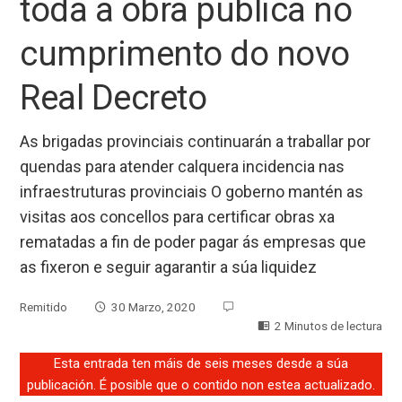
toda a obra pública no
cumprimento do novo
Real Decreto
As brigadas provinciais continuarán a traballar por
quendas para atender calquera incidencia nas
infraestruturas provinciais O goberno mantén as
visitas aos concellos para certificar obras xa
rematadas a fin de poder pagar ás empresas que
as fixeron e seguir agarantir a súa liquidez
Remitido
30 Marzo, 2020
2 Minutos de lectura
Esta entrada ten máis de seis meses desde a súa
publicación. É posible que o contido non estea actualizado.