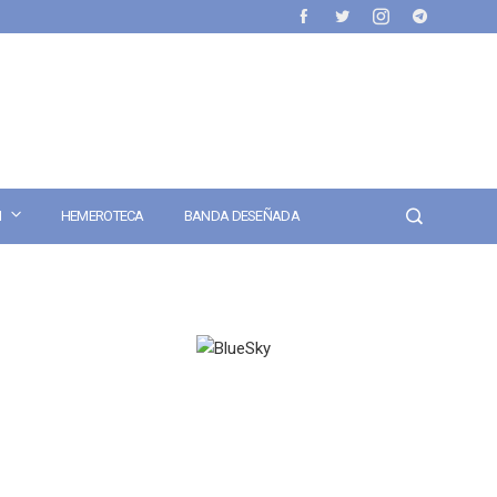
N
HEMEROTECA
BANDA DESEÑADA