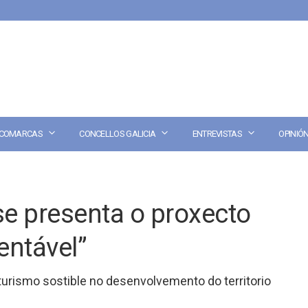
COMARCAS
CONCELLOS GALICIA
ENTREVISTAS
OPINIÓ
e presenta o proxecto
entável”
 turismo sostible no desenvolvemento do territorio