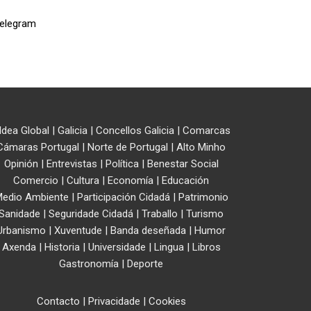
ldea Global
|
Galicia
|
Concellos Galicia
|
Comarcas
Cámaras Portugal
|
Norte de Portugal
|
Alto Minho
Opinión
|
Entrevistas
|
Política
|
Benestar Social
Comercio
|
Cultura
|
Economía
|
Educación
edio Ambiente
|
Participación Cidadá
|
Patrimonio
Sanidade
|
Seguridade Cidadá
|
Traballo
|
Turismo
Urbanismo
|
Xuventude
|
Banda deseñada
|
Humor
Axenda
|
Historia
|
Universidade
|
Lingua
|
Libros
Gastronomía
|
Deporte
Contacto
|
Privacidade
|
Cookies