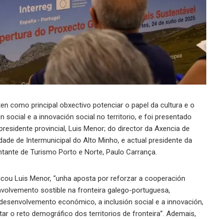
n como principal obxectivo potenciar o papel da cultura e o
social e a innovación social no territorio, e foi presentado
esidente provincial, Luis Menor; do director da Axencia de
ade de Intermunicipal do Alto Minho, e actual presidente da
ntante de Turismo Porto e Norte, Paulo Carrança.
icou Luis Menor, “unha aposta por reforzar a cooperación
nvolvemento sostible na fronteira galego-portuguesa,
esenvolvemento económico, a inclusión social e a innovación,
ar o reto demográfico dos territorios de fronteira”. Ademais,