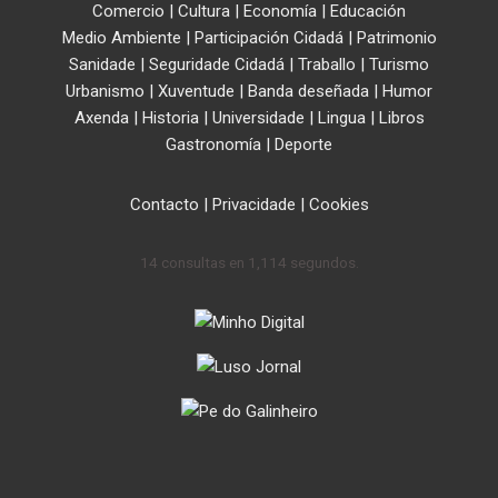
Comercio
|
Cultura
|
Economía
|
Educación
Medio Ambiente
|
Participación Cidadá
|
Patrimonio
Sanidade
|
Seguridade Cidadá
|
Traballo
|
Turismo
Urbanismo
|
Xuventude
|
Banda deseñada
|
Humor
Axenda
|
Historia
|
Universidade
|
Lingua
|
Libros
Gastronomía
|
Deporte
Contacto
|
Privacidade
|
Cookies
14 consultas en 1,114 segundos.