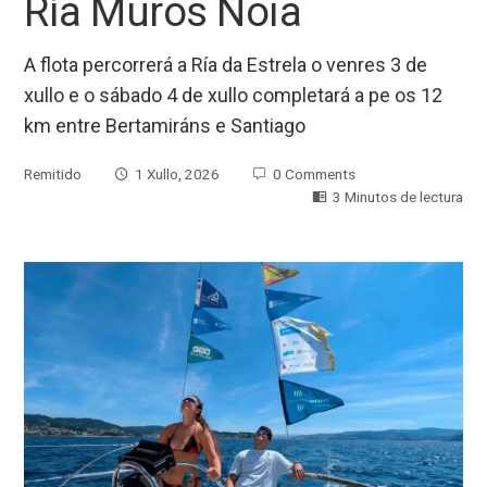
Ría Muros Noia
A flota percorrerá a Ría da Estrela o venres 3 de
xullo e o sábado 4 de xullo completará a pe os 12
km entre Bertamiráns e Santiago
Remitido
1 Xullo, 2026
0 Comments
3 Minutos de lectura