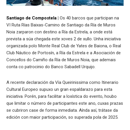
Santiago de Compostela
|
Os 40 barcos que participan na
VI Ruta Rías Baixas-Camino de Santiago da Ría de Muros
Noia zarparon con destino a Ría da Estrela, a onde está
prevista a súa chegada este xoves 2 de xullo. Unha iniciativa
organizada polo Monte Real Club de Yates de Baiona, o Real
Club Náutico de Portosín, a Ría da Estrela e a Asociación de
Concellos do Camiño da Ría de Muros Noia, que ademais
conta co patrocinio do Banco Sabadell Urquijo.
A recente declaración da Vía Queirinissima como Itinerario
Cultural Europeo supuxo un gran espaldarazo para esta
iniciativa. Porén, para facilitar a loxística do evento, houbo
que limitar o número de participantes este ano, cuxas prazas
se cubriron case de forma inmediata. Aínda así, trátase da
edición con maior participación, so superada pola de 2025.