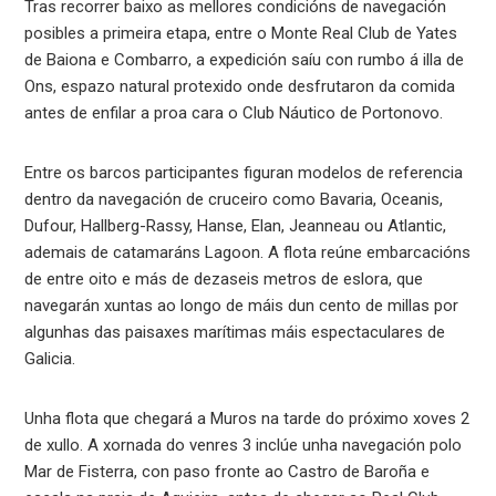
Tras recorrer baixo as mellores condicións de navegación
posibles a primeira etapa, entre o Monte Real Club de Yates
de Baiona e Combarro, a expedición saíu con rumbo á illa de
Ons, espazo natural protexido onde desfrutaron da comida
antes de enfilar a proa cara o Club Náutico de Portonovo.
Entre os barcos participantes figuran modelos de referencia
dentro da navegación de cruceiro como Bavaria, Oceanis,
Dufour, Hallberg-Rassy, Hanse, Elan, Jeanneau ou Atlantic,
ademais de catamaráns Lagoon. A flota reúne embarcacións
de entre oito e más de dezaseis metros de eslora, que
navegarán xuntas ao longo de máis dun cento de millas por
algunhas das paisaxes marítimas máis espectaculares de
Galicia.
Unha flota que chegará a Muros na tarde do próximo xoves 2
de xullo. A xornada do venres 3 inclúe unha navegación polo
Mar de Fisterra, con paso fronte ao Castro de Baroña e