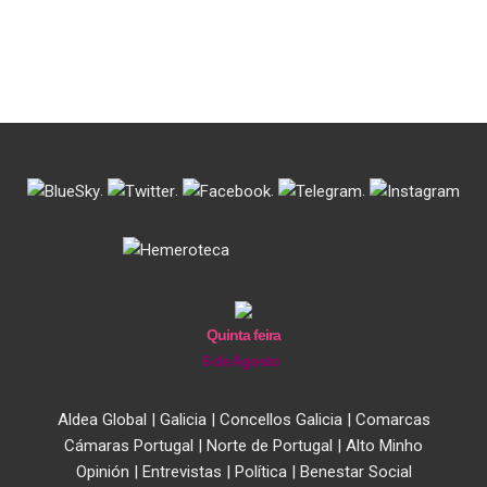
.
.
.
.
Quinta feira
6 de Agosto
Aldea Global
|
Galicia
|
Concellos Galicia
|
Comarcas
Cámaras Portugal
|
Norte de Portugal
|
Alto Minho
Opinión
|
Entrevistas
|
Política
|
Benestar Social