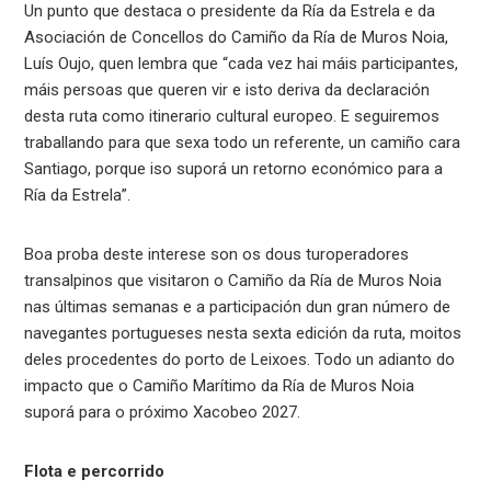
Un punto que destaca o presidente da Ría da Estrela e da
Asociación de Concellos do Camiño da Ría de Muros Noia,
Luís Oujo, quen lembra que “cada vez hai máis participantes,
máis persoas que queren vir e isto deriva da declaración
desta ruta como itinerario cultural europeo. E seguiremos
traballando para que sexa todo un referente, un camiño cara
Santiago, porque iso suporá un retorno económico para a
Ría da Estrela”.
Boa proba deste interese son os dous turoperadores
transalpinos que visitaron o Camiño da Ría de Muros Noia
nas últimas semanas e a participación dun gran número de
navegantes portugueses nesta sexta edición da ruta, moitos
deles procedentes do porto de Leixoes. Todo un adianto do
impacto que o Camiño Marítimo da Ría de Muros Noia
suporá para o próximo Xacobeo 2027.
Flota e percorrido