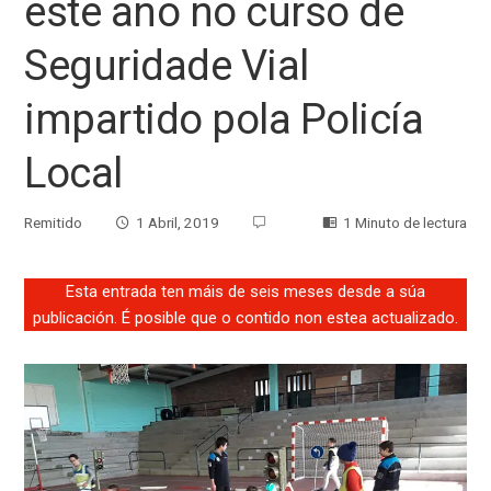
este ano no curso de
Seguridade Vial
impartido pola Policía
Local
Remitido
1 Abril, 2019
1 Minuto de lectura
Esta entrada ten máis de seis meses desde a súa
publicación. É posible que o contido non estea actualizado.