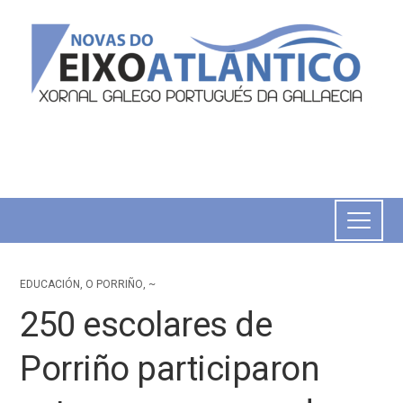
EDUCACIÓN
,
O PORRIÑO
,
~
250 escolares de
Porriño participaron