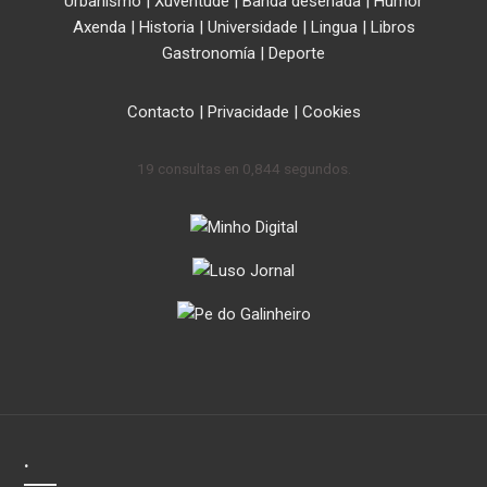
Urbanismo
|
Xuventude
|
Banda deseñada
|
Humor
Axenda
|
Historia
|
Universidade
|
Lingua
|
Libros
Gastronomía
|
Deporte
Contacto
|
Privacidade
|
Cookies
19 consultas en 0,844 segundos.
.