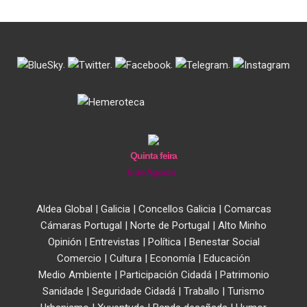
.
.
.
.
Quinta feira
6 de Agosto
Aldea Global
|
Galicia
|
Concellos Galicia
|
Comarcas
Cámaras Portugal
|
Norte de Portugal
|
Alto Minho
Opinión
|
Entrevistas
|
Política
|
Benestar Social
Comercio
|
Cultura
|
Economía
|
Educación
Medio Ambiente
|
Participación Cidadá
|
Patrimonio
Sanidade
|
Seguridade Cidadá
|
Traballo
|
Turismo