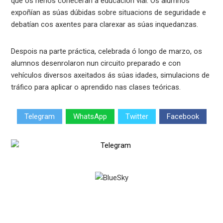
que os nenos coñeceran a educación vial. Os alumnos
expoñían as súas dúbidas sobre situacions de seguridade e
debatían cos axentes para clarexar as súas inquedanzas.
Despois na parte práctica, celebrada ó longo de marzo, os
alumnos desenrolaron nun circuito preparado e con
vehículos diversos axeitados ás súas idades, simulacions de
tráfico para aplicar o aprendido nas clases teóricas.
Telegram
WhatsApp
Twitter
Facebook