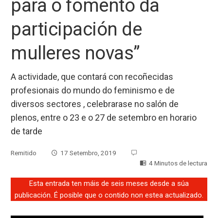
para o fomento da
participación de
mulleres novas”
A actividade, que contará con recoñecidas
profesionais do mundo do feminismo e de
diversos sectores , celebrarase no salón de
plenos, entre o 23 e o 27 de setembro en horario
de tarde
Remitido
17 Setembro, 2019
4 Minutos de lectura
Esta entrada ten máis de seis meses desde a súa
publicación. É posible que o contido non estea actualizado.