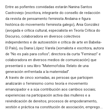
Entre as poñentes convidadas estarán Nanina Santos
Castroviejo (escritora, integrante do consello de redacción
da revista de pensamento feminista Andaina e figura
histórica do movemento feminista galego), Ania González
(avogada e crítica cultural, especialista en Teoría Crítica do
Discurso, colaboradora en diversos colectivos
independentes e de autoxestión e crítica de arte en Babelia-
El País), ou Diana López Varela (xornalista e escritora, autora
de “No es país para coños”; directora da curta “Feminazi” e
colaboradora en diversos medios de comunicación) que
presentará o seu libro “Maternofobia. Relato de una
generación enfrentada a la maternidad”.
A través de cinco xornadas, as persoas que participen
analizarán o feminismo como teoría e movemento
emancipador e a súa contribución aos cambios sociais;
experiencias na participación activa das mulleres e a
reivindicación de dereitos; procesos de empoderamento,
xestión e práctica na constitución de asociación, emprego….