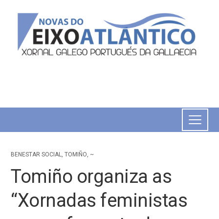
BENESTAR SOCIAL
,
TOMIÑO
,
~
Tomiño organiza as
“Xornadas feministas