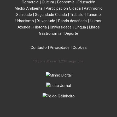
Comercio
|
Cultura
|
Economía
|
Educación
Medio Ambiente
|
Participación Cidadá
|
Patrimonio
Sanidade
|
Seguridade Cidadá
|
Traballo
|
Turismo
Urbanismo
|
Xuventude
|
Banda deseñada
|
Humor
Axenda
|
Historia
|
Universidade
|
Lingua
|
Libros
Gastronomía
|
Deporte
Contacto
|
Privacidade
|
Cookies
13 consultas en 1,238 segundos.