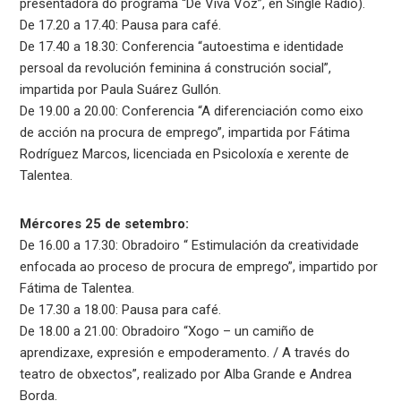
presentadora do programa “De Viva Voz”, en Single Radio).
De 17.20 a 17.40: Pausa para café.
De 17.40 a 18.30: Conferencia “autoestima e identidade
persoal da revolución feminina á construción social”,
impartida por Paula Suárez Gullón.
De 19.00 a 20.00: Conferencia “A diferenciación como eixo
de acción na procura de emprego”, impartida por Fátima
Rodríguez Marcos, licenciada en Psicoloxía e xerente de
Talentea.
Mércores 25 de setembro:
De 16.00 a 17.30: Obradoiro “ Estimulación da creatividade
enfocada ao proceso de procura de emprego”, impartido por
Fátima de Talentea.
De 17.30 a 18.00: Pausa para café.
De 18.00 a 21.00: Obradoiro “Xogo – un camiño de
aprendizaxe, expresión e empoderamento. / A través do
teatro de obxectos”, realizado por Alba Grande e Andrea
Borda.