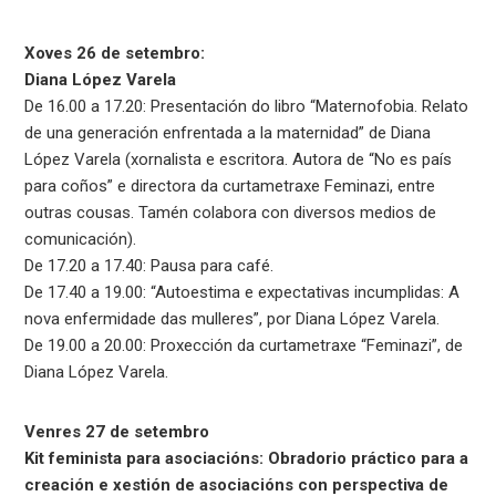
Xoves 26 de setembro:
Diana López Varela
De 16.00 a 17.20: Presentación do libro “Maternofobia. Relato
de una generación enfrentada a la maternidad” de Diana
López Varela (xornalista e escritora. Autora de “No es país
para coños” e directora da curtametraxe Feminazi, entre
outras cousas. Tamén colabora con diversos medios de
comunicación).
De 17.20 a 17.40: Pausa para café.
De 17.40 a 19.00: “Autoestima e expectativas incumplidas: A
nova enfermidade das mulleres”, por Diana López Varela.
De 19.00 a 20.00: Proxección da curtametraxe “Feminazi”, de
Diana López Varela.
Venres 27 de setembro
Kit feminista para asociacións: Obradorio práctico para a
creación e xestión de asociacións con perspectiva de