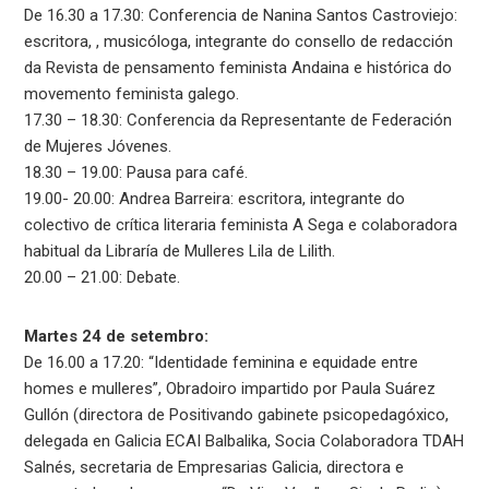
De 16.30 a 17.30: Conferencia de Nanina Santos Castroviejo:
escritora, , musicóloga, integrante do consello de redacción
da Revista de pensamento feminista Andaina e histórica do
movemento feminista galego.
17.30 – 18.30: Conferencia da Representante de Federación
de Mujeres Jóvenes.
18.30 – 19.00: Pausa para café.
19.00- 20.00: Andrea Barreira: escritora, integrante do
colectivo de crítica literaria feminista A Sega e colaboradora
habitual da Libraría de Mulleres Lila de Lilith.
20.00 – 21.00: Debate.
Martes 24 de setembro:
De 16.00 a 17.20: “Identidade feminina e equidade entre
homes e mulleres”, Obradoiro impartido por Paula Suárez
Gullón (directora de Positivando gabinete psicopedagóxico,
delegada en Galicia ECAI Balbalika, Socia Colaboradora TDAH
Salnés, secretaria de Empresarias Galicia, directora e