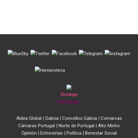
.
.
.
.
Domingo
9 de Agosto
Aldea Global
|
Galicia
|
Concellos Galicia
|
Comarcas
Cámaras Portugal
|
Norte de Portugal
|
Alto Minho
Opinión
|
Entrevistas
|
Política
|
Benestar Social