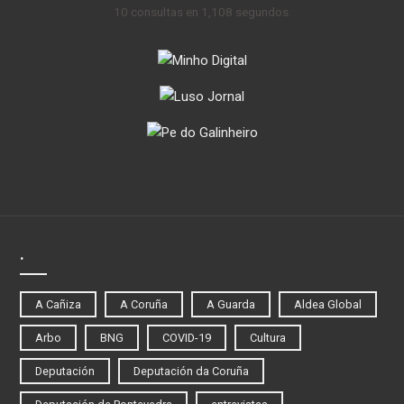
10 consultas en 1,108 segundos.
.
A Cañiza
A Coruña
A Guarda
Aldea Global
Arbo
BNG
COVID-19
Cultura
Deputación
Deputación da Coruña