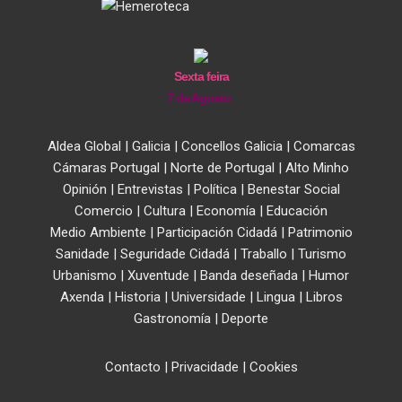
Sexta feira
7 de Agosto
Aldea Global
|
Galicia
|
Concellos Galicia
|
Comarcas
Cámaras Portugal
|
Norte de Portugal
|
Alto Minho
Opinión
|
Entrevistas
|
Política
|
Benestar Social
Comercio
|
Cultura
|
Economía
|
Educación
Medio Ambiente
|
Participación Cidadá
|
Patrimonio
Sanidade
|
Seguridade Cidadá
|
Traballo
|
Turismo
Urbanismo
|
Xuventude
|
Banda deseñada
|
Humor
Axenda
|
Historia
|
Universidade
|
Lingua
|
Libros
Gastronomía
|
Deporte
Contacto
|
Privacidade
|
Cookies