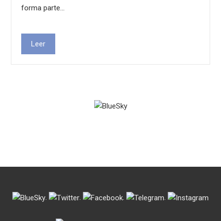
forma parte…
Leer
.
.
.
.