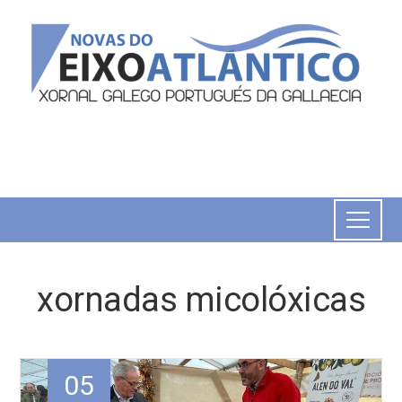
xornadas micolóxicas
05