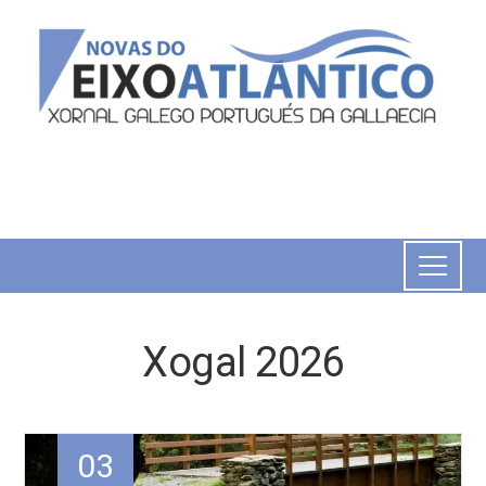
Xogal 2026
03