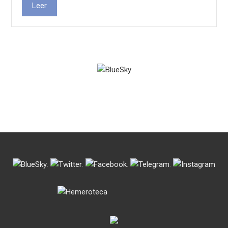
Leer
.
.
.
.