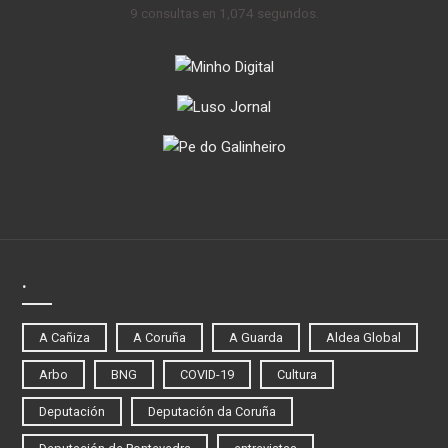
9 consultas en 1,074 segundos.
.
A Cañiza
A Coruña
A Guarda
Aldea Global
Arbo
BNG
COVID-19
Cultura
Deputación
Deputación da Coruña