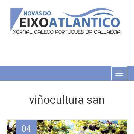
viñocultura san
04