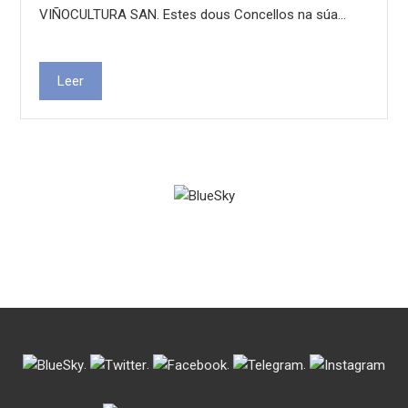
VIÑOCULTURA SAN. Estes dous Concellos na súa…
Leer
.
.
.
.