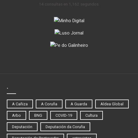
14 consultas en 1,162 segundos.
.
A Cañiza
A Coruña
A Guarda
Aldea Global
Arbo
BNG
COVID-19
Cultura
Deputación
Deputación da Coruña