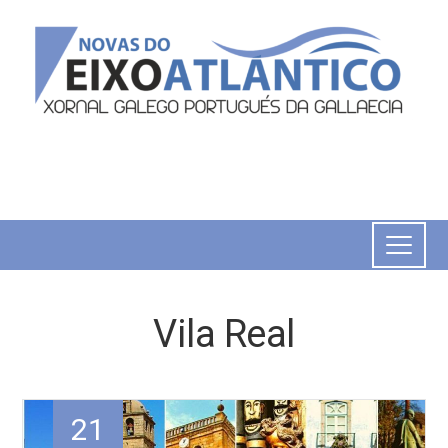
Vila Real
21