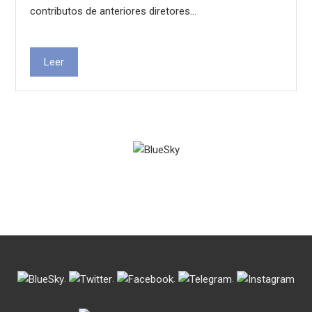
contributos de anteriores diretores…
Leer
.
.
.
.