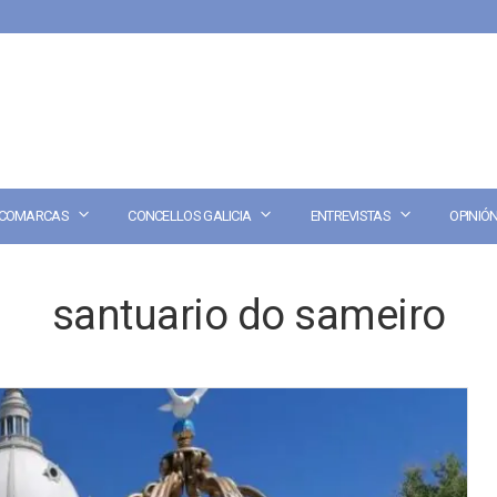
COMARCAS
CONCELLOS GALICIA
ENTREVISTAS
OPINIÓ
santuario do sameiro