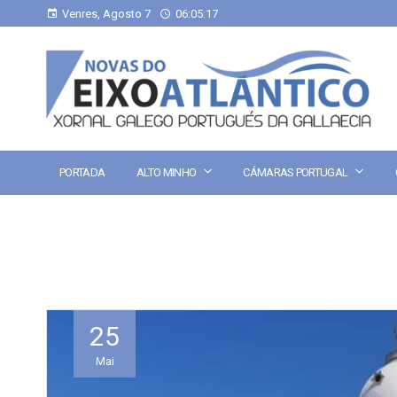
Venres, Agosto 7
06:05:18
PORTADA
ALTO MINHO
CÁMARAS PORTUGAL
25
Mai