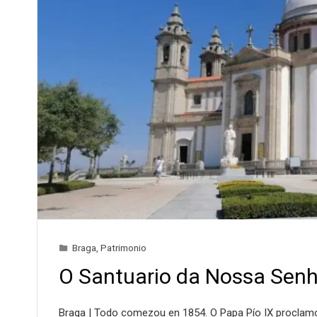
Braga
,
Patrimonio
O Santuario da Nossa Senh
Braga | Todo comezou en 1854. O Papa Pío IX procla