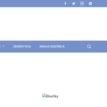
N
HEMEROTECA
BANDA DESEÑADA