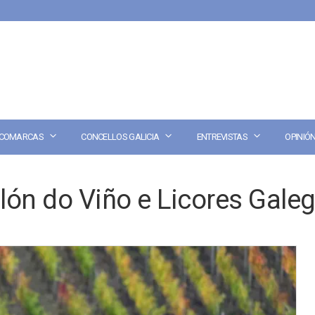
COMARCAS
CONCELLOS GALICIA
ENTREVISTAS
OPINIÓ
lón do Viño e Licores Gale