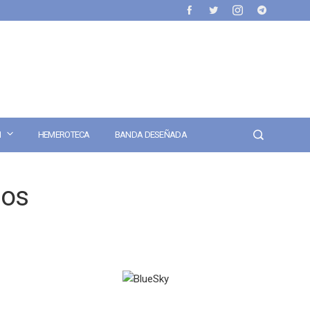
N
HEMEROTECA
BANDA DESEÑADA
gos