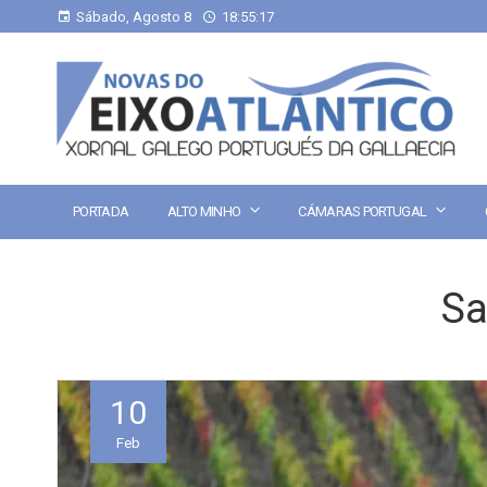
Sábado, Agosto 8
18:55:18
PORTADA
ALTO MINHO
CÁMARAS PORTUGAL
Sa
10
Feb