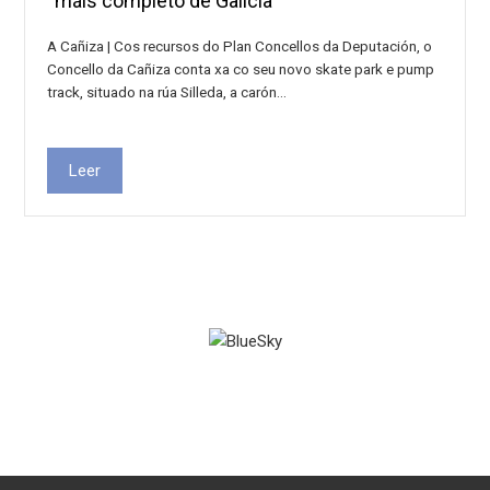
“máis completo de Galicia”
A Cañiza | Cos recursos do Plan Concellos da Deputación, o
Concello da Cañiza conta xa co seu novo skate park e pump
track, situado na rúa Silleda, a carón…
Leer