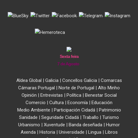
.
.
.
.
Sexta feira
7 de Agosto
Aldea Global
|
Galicia
|
Concellos Galicia
|
Comarcas
Cámaras Portugal
|
Norte de Portugal
|
Alto Minho
Opinión
|
Entrevistas
|
Política
|
Benestar Social
Comercio
|
Cultura
|
Economía
|
Educación
Medio Ambiente
|
Participación Cidadá
|
Patrimonio
Sanidade
|
Seguridade Cidadá
|
Traballo
|
Turismo
Urbanismo
|
Xuventude
|
Banda deseñada
|
Humor
Axenda
|
Historia
|
Universidade
|
Lingua
|
Libros