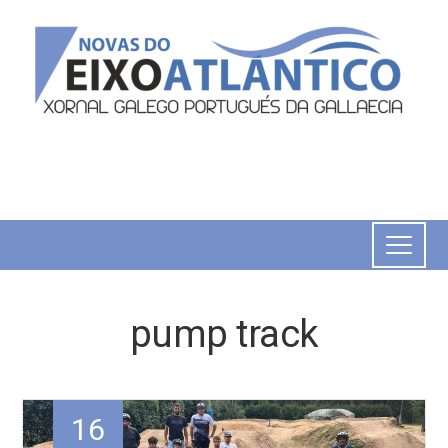
pump track
16