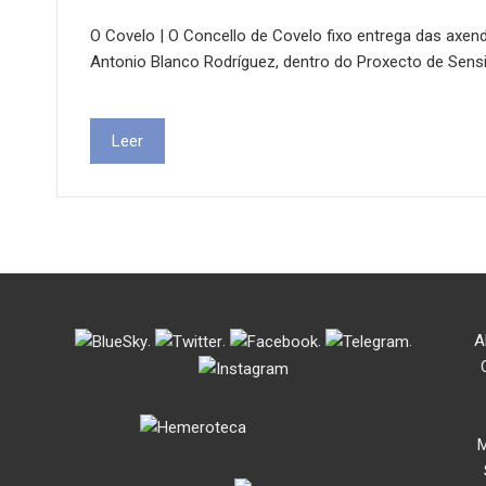
O Covelo | O Concello de Covelo fixo entrega das axe
Antonio Blanco Rodríguez, dentro do Proxecto de Sensi
Leer
.
.
.
.
A
M