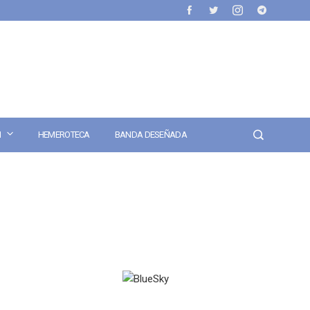
N
HEMEROTECA
BANDA DESEÑADA