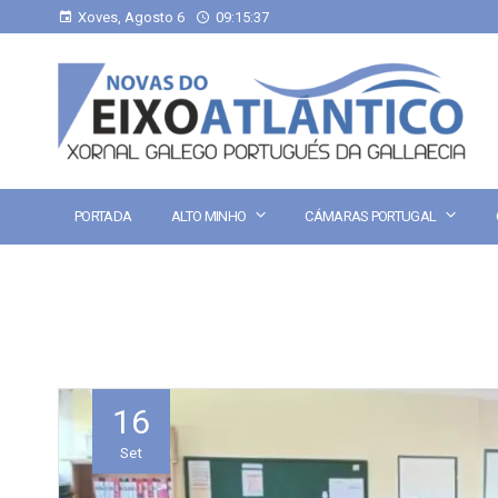
Xoves, Agosto 6
09:15:37
PORTADA
ALTO MINHO
CÁMARAS PORTUGAL
16
Set