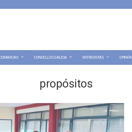
COMARCAS
CONCELLOS GALICIA
ENTREVISTAS
OPINIÓ
propósitos