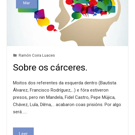
Mar
Ramón Coira Luaces
Sobre os cárceres.
Moitos dos referentes da esquerda dentro (Bautista
Álvarez, Francisco Rodríguez,...) e fóra estiveron
presos, pero nin Mandela, Fidel Castro, Pepe Mújica,
Chávez, Lula, Dilma,... acabaron coas prisións. Por algo
será...…
Leer