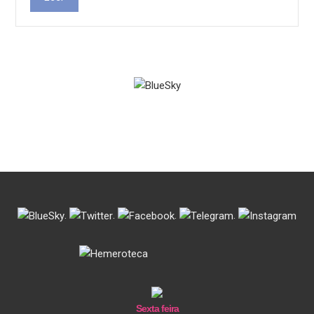
.
.
.
.
Sexta feira