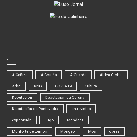
.
A Cañiza
A Coruña
A Guarda
Aldea Global
Arbo
BNG
COVID-19
Cultura
Deputación
Deputación da Coruña
Deputación de Pontevedra
entrevistas
exposición
Lugo
Mondariz
Monforte de Lemos
Monção
Mos
obras