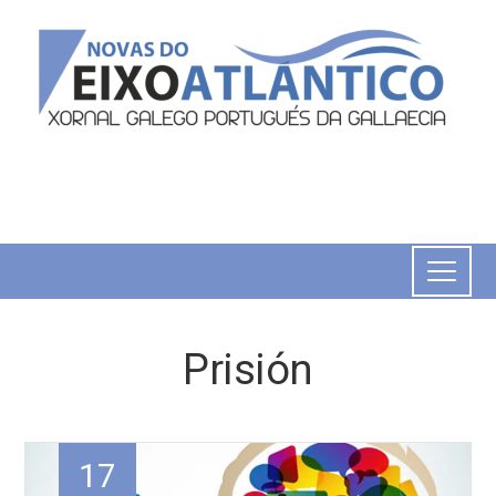
Prisión
17