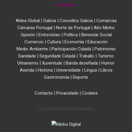
7 de Agosto
Aldea Global
|
Galicia
|
Concellos Galicia
|
Comarcas
Cámaras Portugal
|
Norte de Portugal
|
Alto Minho
Opinión
|
Entrevistas
|
Política
|
Benestar Social
Comercio
|
Cultura
|
Economía
|
Educación
Medio Ambiente
|
Participación Cidadá
|
Patrimonio
Sanidade
|
Seguridade Cidadá
|
Traballo
|
Turismo
Urbanismo
|
Xuventude
|
Banda deseñada
|
Humor
Axenda
|
Historia
|
Universidade
|
Lingua
|
Libros
Gastronomía
|
Deporte
Contacto
|
Privacidade
|
Cookies
13 consultas en 0,854 segundos.