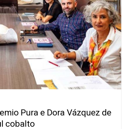
remio Pura e Dora Vázquez de
l cobalto