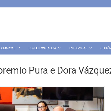
COMARCAS
CONCELLOS GALICIA
ENTREVISTAS
OPINIÓ
premio Pura e Dora Vázque