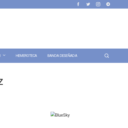
N
HEMEROTECA
BANDA DESEÑADA
z