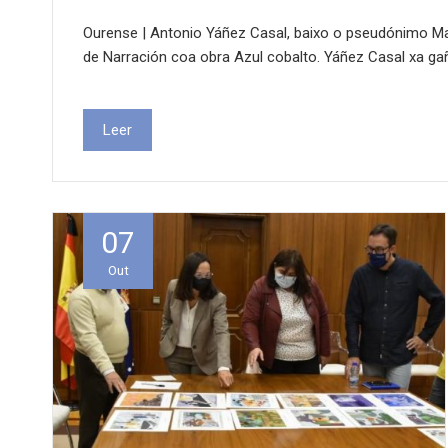
Ourense | Antonio Yáñez Casal, baixo o pseudónimo M
de Narración coa obra Azul cobalto. Yáñez Casal xa ga
Leer
07
Out