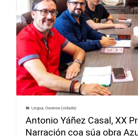
Lingua
,
Ourense (cidade)
Antonio Yáñez Casal, XX P
Narración coa súa obra Azu