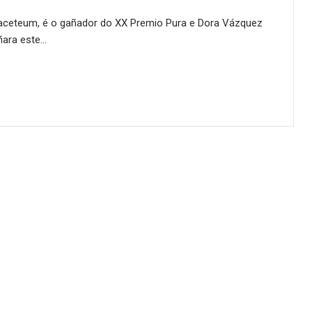
aceteum, é o gañador do XX Premio Pura e Dora Vázquez
ñara este…