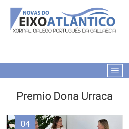
Premio Dona Urraca
04