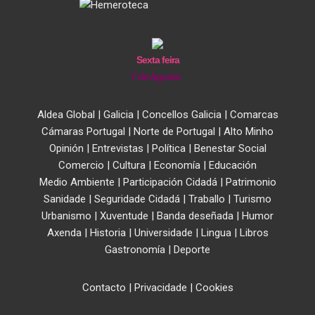
Sexta feira
7 de Agosto
Aldea Global
|
Galicia
|
Concellos Galicia
|
Comarcas
Cámaras Portugal
|
Norte de Portugal
|
Alto Minho
Opinión
|
Entrevistas
|
Política
|
Benestar Social
Comercio
|
Cultura
|
Economía
|
Educación
Medio Ambiente
|
Participación Cidadá
|
Patrimonio
Sanidade
|
Seguridade Cidadá
|
Traballo
|
Turismo
Urbanismo
|
Xuventude
|
Banda deseñada
|
Humor
Axenda
|
Historia
|
Universidade
|
Lingua
|
Libros
Gastronomía
|
Deporte
Contacto
|
Privacidade
|
Cookies