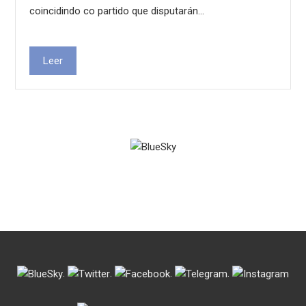
coincidindo co partido que disputarán…
Leer
.
.
.
.