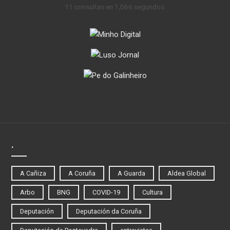
11 consultas en 1,066 segundos.
.
A Cañiza
A Coruña
A Guarda
Aldea Global
Arbo
BNG
COVID-19
Cultura
Deputación
Deputación da Coruña