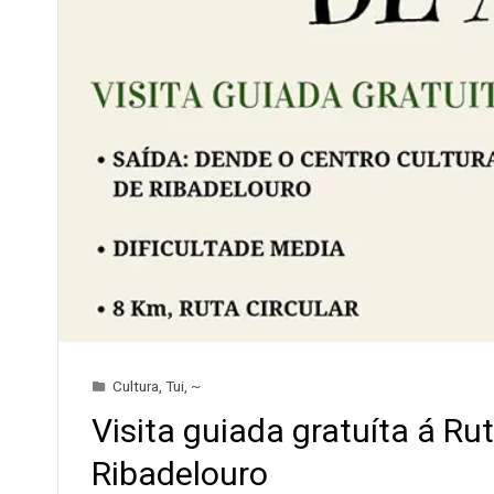
Cultura
,
Tui
,
~
Visita guiada gratuíta á R
Ribadelouro