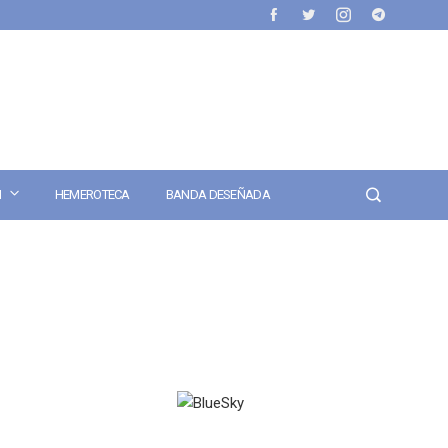
N
HEMEROTECA
BANDA DESEÑADA